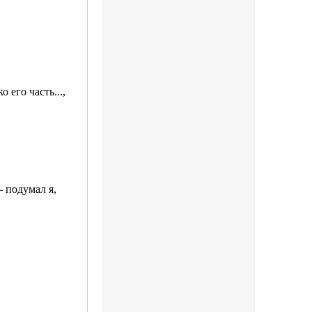
 его часть...,
— подумал я,