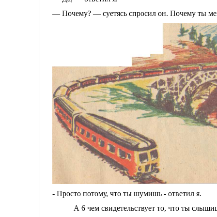
— Почему? — суетясь спросил он. Почему ты ме
- Просто потому, что ты шумишь - ответил я.
— А 6 чем свидетельствует то, что ты слыши