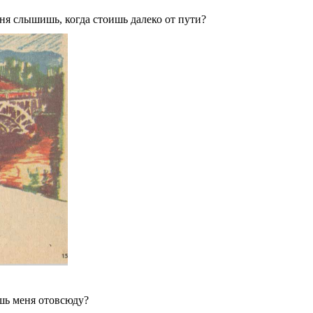
ня слышишь, когда стоишь далеко от пути?
шь меня отовсюду?