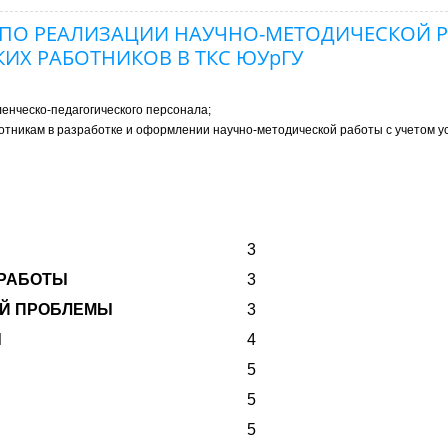
ПО РЕАЛИЗАЦИИ НАУЧНО-МЕТОДИЧЕСКОЙ 
ИХ РАБОТНИКОВ В ТКС ЮУрГУ
енческо-педагогического персонала;
ботникам в разработке и оформлении научно-методической работы с учетом 
3
 РАБОТЫ
3
ОЙ ПРОБЛЕМЫ
3
Ы
4
5
5
5