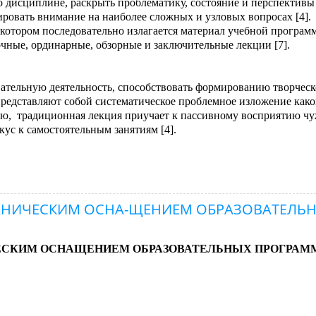
 дисциплине, раскрыть проблематику, состояние и перспективы 
ировать внимание на наиболее сложных и узловых вопросах [4].
котором последовательно излагается материал учебной програм
чные, ординарные, обзорные и заключительные лекции [7].
тельную деятельность, способствовать формированию творческ
едставляют собой систематическое проблемное изложение како
тую, традиционная лекция приучает к пассивному восприятию ч
ус к самостоятельным занятиям [4].
ЕХНИЧЕСКИМ ОСНА-ЩЕНИЕМ ОБРАЗОВАТЕЛЬ
ЧЕСКИМ ОСНАЩЕНИЕМ ОБРАЗОВАТЕЛЬНЫХ ПРОГРАМ