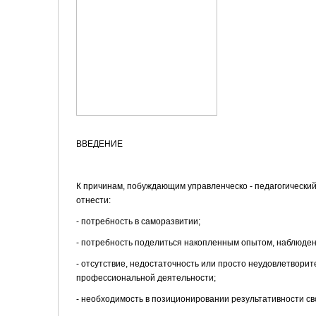
ВВЕДЕНИЕ
К причинам, побуждающим управленческо - педагогически
отнести:
- потребность в саморазвитии;
- потребность поделиться накопленным опытом, наблюден
- отсутствие, недостаточность или просто неудовлетвори
профессиональной деятельности;
- необходимость в позиционировании результативности св