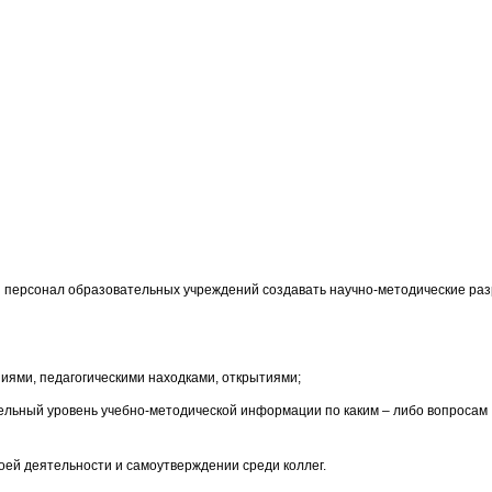
й персонал образовательных учреждений создавать научно-методические раз
иями, педагогическими находками, открытиями;
тельный уровень учебно-методической информации по каким – либо вопросам
оей деятельности и самоутверждении среди коллег.