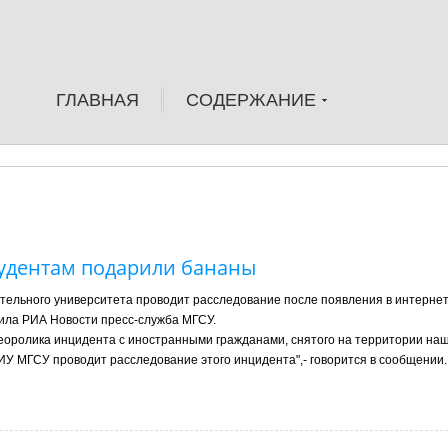
ГЛАВНАЯ
СОДЕРЖАНИЕ
тудентам подарили бананы
тельного университета проводит расследование после появления в интернет
ила РИА Новости пресс-служба МГСУ.
оролика инцидента с иностранными гражданами, снятого на территории на
У МГСУ проводит расследование этого инцидента",- говорится в сообщении.