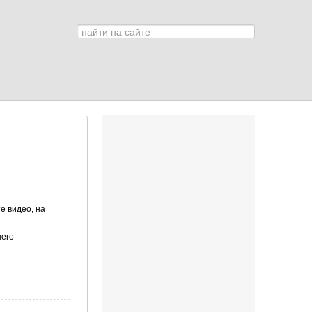
Искать...
0
е видео, на
шего