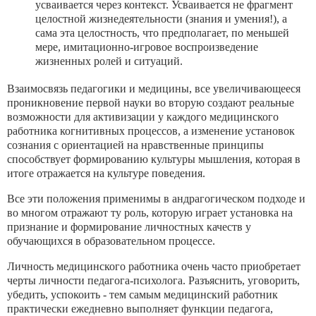
усваивается через контекст. Усваивается не фрагмент
целостной жизнедеятельности (знания и умения!), а
сама эта целостность, что предполагает, по меньшей
мере, имитационно-игровое воспроизведение
жизненных ролей и ситуаций.
Взаимосвязь педагогики и медицины, все увеличивающееся
проникновение первой науки во вторую создают реальные
возможности для активизации у каждого медицинского
работника когнитивных процессов, а изменение установок
сознания с ориентацией на нравственные принципы
способствует формированию культуры мышления, которая в
итоге отражается на культуре поведения.
Все эти положения применимы в андрагогическом подходе и
во многом отражают ту роль, которую играет установка на
признание и формирование личностных качеств у
обучающихся в образовательном процессе.
Личность медицинского работника очень часто приобретает
черты личности педагога-психолога. Разъяснить, уговорить,
убедить, успокоить - тем самым медицинский работник
практически ежедневно выполняет функции педагога,