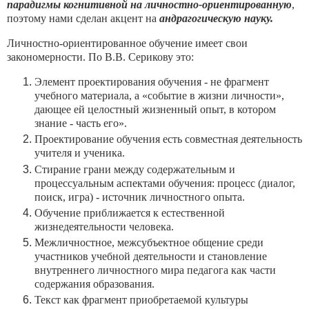
парадигмы когнитивной на личностно-ориентированную
,
поэтому нами сделан акцент на
андрагогическую науку.
Личностно-ориентированное обучение имеет свои
закономерности. По В.В. Серикову это:
Элемент проектирования обучения - не фрагмент
учебного материала, а «событие в жизни личности»,
дающее ей целостный жизненный опыт, в котором
знание - часть его».
Проектирование обучения есть совместная деятельность
учителя и ученика.
Стирание грани между содержательным и
процессуальным аспектами обучения: процесс (диалог,
поиск, игра) - источник личностного опыта.
Обучение приближается к естественной
жизнедеятельности человека.
Межличностное, межсубъектное общение среди
участников учебной деятельности и становление
внутреннего личностного мира педагога как части
содержания образования.
Текст как фрагмент приобретаемой культуры