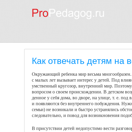
Как отвечать детям на 
Окружающий ребенка мир весьма многообразен. 
с малых лет вызывает интерес у детей. Под вли
умственный кругозор, внут­ренний мир. Поэтому 
вопросом о своем происхождении. В детском воз
денное у себя дома, во дворе, на улице, т. е. п
и появляются без внутреннего побуждения. Нужно
семьи) не возникали и быстро устранялись обстоя
следовательно, и повод для возникновения подо
В присутствии детей недопустимо вести разгов