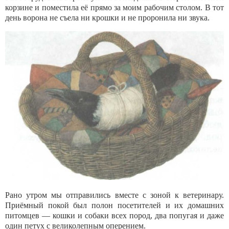
корзине и поместила её прямо за моим рабочим столом. В тот
день ворона не съела ни крошки и не проронила ни звука.
Рано утром мы отправились вместе с зоной к ветеринару.
Приёмный покой был полон посетителей и их домашних
питомцев — кошки и собаки всех пород, два попугая и даже
один петух с великолепным оперением.