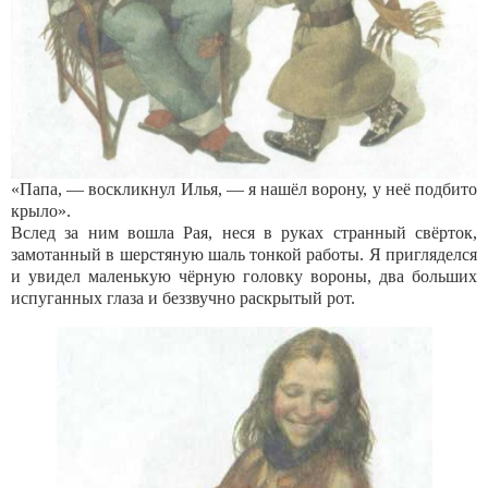
«Папа, — воскликнул Илья, — я нашёл ворону, у неё подбито
крыло».
Вслед за ним вошла Рая, неся в руках странный свёрток,
замотанный в шерстяную шаль тонкой работы. Я пригляделся
и увидел маленькую чёрную головку вороны, два больших
испуганных глаза и беззвучно раскрытый рот.