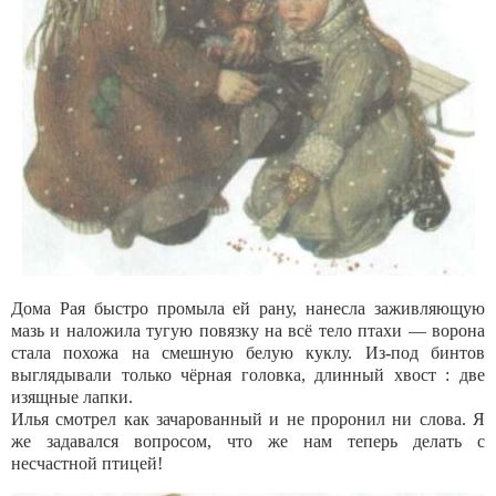
Дома Рая быстро промыла ей рану, нанесла заживляющую
мазь и наложила тугую повязку на всё тело птахи — ворона
стала похожа на смешную белую куклу. Из-под бинтов
выглядывали только чёрная головка, длинный хвост : две
изящные лапки.
Илья смотрел как зачарованный и не проронил ни слова. Я
же задавался вопросом, что же нам теперь делать с
несчастной птицей!