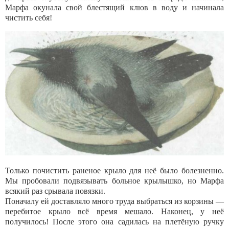
Марфа окунала свой блестящий клюв в воду и начинала
чистить себя!
Только почистить раненое крыло для неё было болезненно.
Мы пробовали подвязывать больное крылышко, но Марфа
всякий раз срывала повязки.
Поначалу ей доставляло много труда выбраться из корзины —
перебитое крыло всё время мешало. Наконец, у неё
получилось! После этого она садилась на плетёную ручку