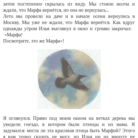
затем постепенно скрылась из виду. Мы стояли молча и
ждали, что Марфа вернётся, но она не вернулась...
Лето мы провели на даче и в начале осени вернулись в
Москву. Мы уже не ждали, что Марфа вернётся. Как вдруг
однажды утром Илья выглянул в окно и громко закричал:
«Марфа!
Посмотрите, это же Марфа»!
Я оглянулся. Прямо под моим окном на ветках дерева мы
увидели гнездо, в котором были птенцы и их мама. Я
задумался: могла ли эта красивая птица быть Марфой? Этого
я вам точно сказать не могу, но Илья ни на минуту не