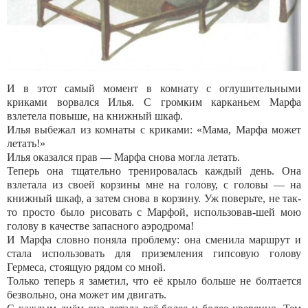
И в этот самый момент в комнату с оглушительными
криками ворвался Илья. С громким карканьем Марфа
взлетела повыше, на книжный шкаф.
Илья выбежал из комнаты с криками: «Мама, Марфа может
летать!»
Илья оказался прав — Марфа снова могла летать.
Теперь она тщательно тренировалась каждый день. Она
взлетала из своей корзины мне на голову, с головы — на
книжный шкаф, а затем снова в корзину. Уж поверьте, не так-
то просто было рисовать с Марфой, использовав-шей мою
голову в качестве запасного аэродрома!
И Марфа словно поняла проблему: она сменила маршрут и
стала использовать для приземления гипсовую голову
Гермеса, стоящую рядом со мной.
Только теперь я заметил, что её крыло больше не болтается
безвольно, она может им двигать.