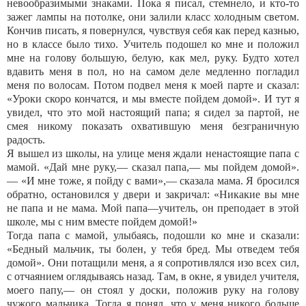
невообразимыми знаками. Пока я писал, стемнело, и кто-то
зажег лампы на потолке, они залили класс холодным светом.
Кончив писать, я повернулся, чувствуя себя как перед казнью,
но в классе было тихо. Учитель подошел ко мне и положил
мне на голову большую, белую, как мел, руку. Будто хотел
вдавить меня в пол, но на самом деле медленно погладил
меня по волосам. Потом подвел меня к моей парте и сказал:
«Уроки скоро кончатся, и мы вместе пойдем домой». И тут я
увидел, что это мой настоящий папа; я сидел за партой, не
смея никому показать охватившую меня безграничную
радость.
Я вышел из школы, на улице меня ждали ненастоящие папа с
мамой. «Дай мне руку,— сказал папа,— мы пойдем домой».
— «И мне тоже, я пойду с вами»,— сказала мама. Я бросился
обратно, остановился у двери и закричал: «Никакие вы мне
не папа и не мама. Мой папа—учитель, он преподает в этой
школе, мы с ним вместе пойдем домой!»
Тогда папа с мамой, улыбаясь, подошли ко мне и сказали:
«Бедный мальчик, ты болен, у тебя бред. Мы отведем тебя
домой». Они потащили меня, а я сопротивлялся изо всех сил,
с отчаянием оглядываясь назад. Там, в окне, я увидел учителя,
моего папу,— он стоял у доски, положив руку на голову
чужого мальчика. Тогда я понял, что у меня никого больше