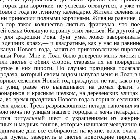
 горах дни короткие: не успеешь оглянуться, а уже 
Нового года по лунному календарю. Жители селения н
они приносили полными корзинами. Живя на равнине, я
з гор такое количество листьев фриниума, что пое
ей семьи большую корзину этих листьев. На другой д
для дядюшки Рока. Зунг умел ловко заворачивать
 здешних краях,— и квадратные, как у нас на равни
в канун Нового года, заняться приготовлением пирог
юшки Рока. Мне и Лоан было доверено мыть листья 
ли листья с обеих сторон, стараясь их не повредит
нутые в них пироги. По случаю праздника полагало
родача, который своим видом напугал меня и Лоан в
орных селениях Новый год празднуют не так, как в го
и улиц, разве что вывешивают на домах флаги. 
онариков и красным шелком, на деревенских улицах
а, во время праздника Нового года в горных селениях
ереях домов. Треск разрывающихся петард напомнил мн
днюю ночь по улицам нашего городка и жечь петарды.
вится ритуальный шест с украшениями из ажурны
ряных и медных гонгов, которые начинают мелодично 
здничные дни все собираются на кухне, возле очага.
ля рулета, завернуть в листья новогодние пироги, 