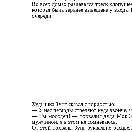
Во всех домах раздавался треск хлопуше
которая была заранее вывешена у входа.
очереди.
Худышка Зунг сказал с гордостью:
— У нас петарды стреляют куда звонче, ч
— Ты молодец! — похвалил дядя Мок З
мужчиной, я в этом не сомневаюсь.
От этой похвалы Зунг буквально расцвел: