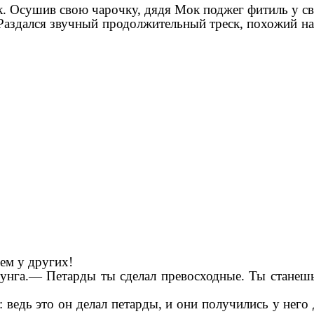
к. Осушив свою чарочку, дядя Мок поджег фитиль у св
 Раздался звучный продолжительный треск, похожий н
ем у других!
унга.— Петарды ты сделал превосходные. Ты станеш
 ведь это он делал петарды, и они получились у него