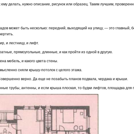
к ему делать, нужно описание, рисунок или образец. Таким лучшим, проверен­
дов может быть несколько: передний, выходящий на улицу, — это главный, 
чертить.
, и лест­ницу, и лифт.
ратные, прямоугольные, длинные, и как пройти из одной в другую.
на мебель, и какого цвета стены.
ы мысленно сняли крышу-потолок с целого этажа.
 Совершенно верно. Да еще не позабыть планов подвала, чердака и крыши.
ые трубы, антенны, и если крыша плоская, то будки лифтов, площадка для про