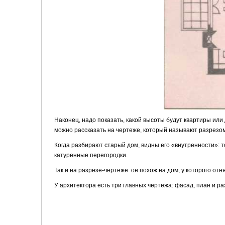
Наконец, надо показать, какой высоты будут квартиры или
можно рассказать на чертеже, который называют разрезом
Когда разбирают старый дом, видны его «внутренности»: т
катуренные перегородки.
Так и на разрезе-чертеже: он похож на дом, у которого отн
У архитектора есть три главных чертежа: фасад, план и ра