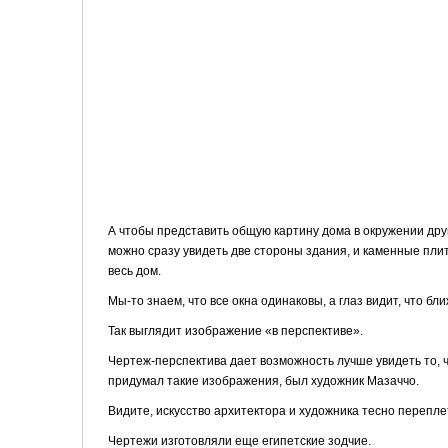
А чтобы представить общую картину дома в окружении друг
можно сразу увидеть две стороны здания, и каменные плит
весь дом.
Мы-то знаем, что все окна одинаковы, а глаз видит, что б
Так выглядит изображение «в перспективе».
Чертеж-перспектива дает возможность лучше увидеть то, чт
придумал такие изображения, был художник Мазаччо.
Видите, искусство архитектора и художника тесно перепле
Чертежи изготовляли еще египетские зодчие.