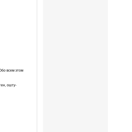
Обо всем этом
тен, ошту­