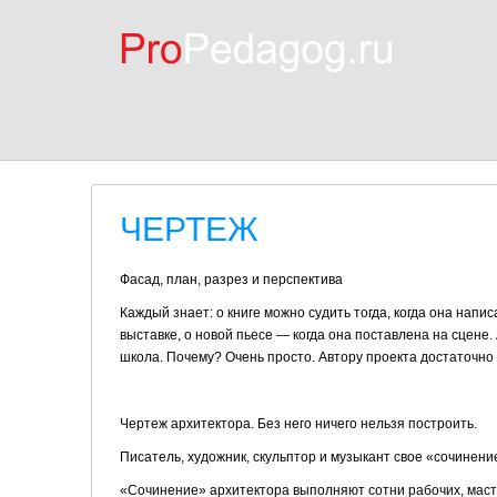
ЧЕРТЕЖ
Фасад, план, разрез и перспектива
Каждый знает: о книге можно судить тогда, когда она напис
выставке, о новой пьесе — когда она поставлена на сцене. 
школа. Почему? Очень просто. Автору проекта до­статочно
Чертеж архитектора. Без него ничего нельзя построить.
Писатель, художник, скульптор и музыкант свое «сочинение
«Сочинение» архитектора выполняют сотни рабочих, масте