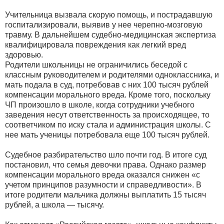
Учительница вызвала скорую помощь, и пострадавшую
госпитализировали, выявив у нее черепно-мозговую
травму. В дальнейшем судебно-медицинская экспертиза
квалифицировала повреждения как легкий вред
здоровью.
Родители школьницы не ограничились беседой с
классным руководителем и родителями одноклассника, и
мать подала в суд, потребовав с них 100 тысяч рублей
компенсации морального вреда. Кроме того, поскольку
ЧП произошло в школе, когда сотрудники учебного
заведения несут ответственность за происходящее, то
соответчиком по иску стала и администрация школы. С
нее мать ученицы потребовала еще 100 тысяч рублей.
Судебное разбирательство шло почти год. В итоге суд
постановил, что семья девочки права. Однако размер
компенсации морального вреда оказался снижен «с
учетом принципов разумности и справедливости». В
итоге родители мальчика должны выплатить 15 тысяч
рублей, а школа — тысячу.