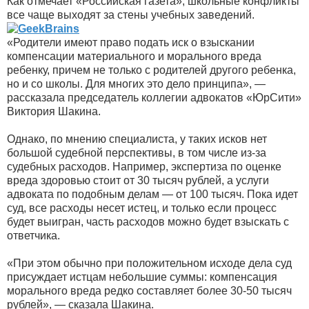
Как отмечает «Российская газета», школьные конфликты
все чаще выходят за стены учебных заведений.
«Родители имеют право подать иск о взыскании
компенсации материального и морального вреда
ребенку, причем не только с родителей другого ребенка,
но и со школы. Для многих это дело принципа», —
рассказала председатель коллегии адвокатов «ЮрСити»
Виктория Шакина.
Однако, по мнению специалиста, у таких исков нет
большой судебной перспективы, в том числе из-за
судебных расходов. Например, экспертиза по оценке
вреда здоровью стоит от 30 тысяч рублей, а услуги
адвоката по подобным делам — от 100 тысяч. Пока идет
суд, все расходы несет истец, и только если процесс
будет выигран, часть расходов можно будет взыскать с
ответчика.
«При этом обычно при положительном исходе дела суд
присуждает истцам небольшие суммы: компенсация
морального вреда редко составляет более 30-50 тысяч
рублей», — сказала Шакина.