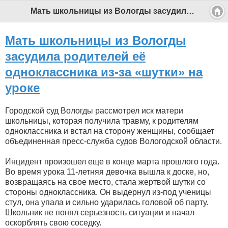
Мать школьницы из Вологды засудила родителей её одноклассника из-за «шутки» на уроке - Профессиональный педагог
Мать школьницы из Вологды
засудила родителей её
одноклассника из-за «шутки» на
уроке
Городской суд Вологды рассмотрел иск матери
школьницы, которая получила травму, к родителям
одноклассника и встал на сторону женщины, сообщает
объединенная пресс-служба судов Вологодской области.
Инцидент произошел еще в конце марта прошлого года.
Во время урока 11-летняя девочка вышла к доске, но,
возвращаясь на свое место, стала жертвой шутки со
стороны одноклассника. Он выдернул из-под ученицы
стул, она упала и сильно ударилась головой об парту.
Школьник не понял серьезность ситуации и начал
оскорблять свою соседку.