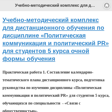
Учебно-методический комплекс для дистанционного обучения по дисциплине «Политическая коммуникация и политический PR» для студентов 5 курса очной формы обучения - Профессиональный педагог
Учебно-методический комплекс
для дистанционного обучения по
дисциплине «Политическая
коммуникация и политический PR»
для студентов 5 курса очной
формы обучения
Практическая работа 1. Составление календарно-
тематического плана дистанционного курса, подготовка
руководства по изучению дисциплины «Политическая
коммуникация и политический PR» для студентов 5 курса,
обучающихся по специальности - «Связи с
общественностью».