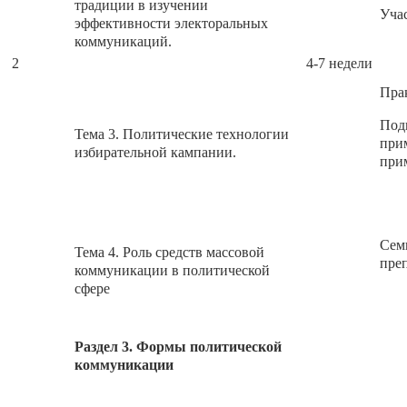
традиции в изучении
Учас
эффективности электоральных
коммуникаций.
2
4-7 недели
Прак
Под
Тема 3. Политические технологии
при
избирательной кампании.
при
Сем
Тема 4. Роль средств массовой
преп
коммуникации в политической
сфере
Раздел 3. Формы политической
коммуникации