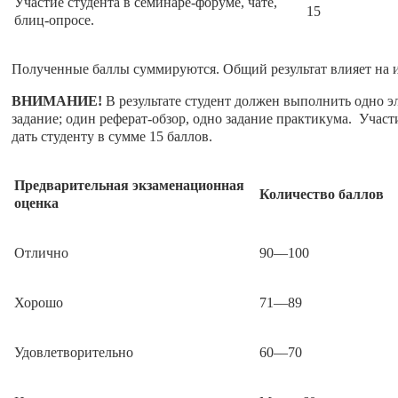
Участие студента в семинаре-форуме, чате,
15
блиц-опросе.
Полученные баллы суммируются. Общий результат влияет на и
ВНИМАНИЕ!
В результате студент должен выполнить одно э
задание; один реферат-обзор, одно задание практикума. Участ
дать студенту в сумме 15 баллов.
Предварительная экзаменационная
Количество баллов
оценка
Отлично
90––100
Хорошо
71––89
Удовлетворительно
60––70