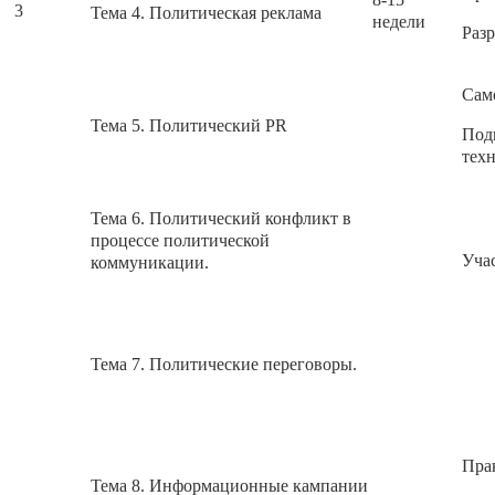
3
Тема 4. Политическая реклама
недели
Разр
Само
Тема 5. Политический PR
Под
тех
Тема 6. Политический конфликт в
процессе политической
Учас
коммуникации.
Тема 7. Политические переговоры.
Прак
Тема 8. Информационные кампании