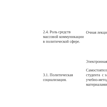
2.4. Роль средств
Очная лекци
массовой коммуникации
в политической сфере.
Электронная
Самостоятел
3.1. Политическая
студента с 
социализация.
учебно-мето
материалам