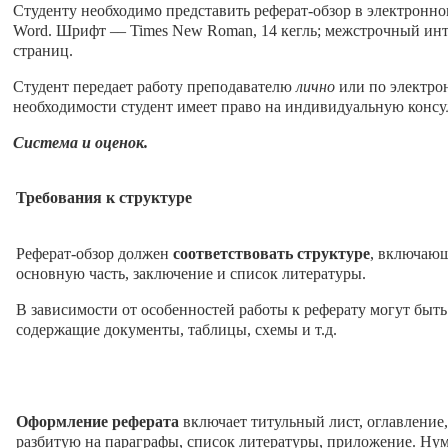
Студенту необходимо представить реферат-обзор в электронном
Word. Шрифт –– Times New Roman, 14 кегль; межстрочный инте
страниц.
Студент передает работу преподавателю
лично
или по электрон
необходимости студент имеет право на индивидуальную консул
Система и оценок.
Требования к структуре
Реферат-обзор должен
соответствовать структуре
, включающ
основную часть, заключение и список литературы.
В зависимости от особенностей работы к реферату могут бы
содержащие документы, таблицы, схемы и т.д.
Оформление реферата
включает титульный лист, оглавление,
разбитую на параграфы, список литературы, приложение. Нум