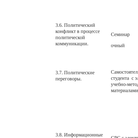
3.6. Политический
конфликт в процессе
Семинар
политической
коммуникации.
очный
Самостоятел
3.7. Политические
студента с 
переговоры.
учебно-мето
материалам
3.8. Информационные
СРС с элек