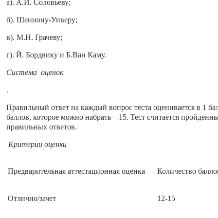
а). А.И. Соловьеву;
б). Шеннону-Уиверу;
в). М.Н. Грачеву;
г). Й. Бордвику и Б.Ван Каму.
Система оценок
.
Правильный ответ на каждый вопрос теста оценивается в 1 ба
баллов, которое можно набрать – 15. Тест считается пройденн
правильных ответов.
Критерии оценки
Предварительная аттестационная оценка
Количество балло
Отлично/зачет
12-15