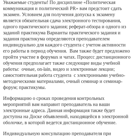
Уважаемые студенты! По дисциплине «Политическая
коммуникация и политический PR» вам предстоит сдать
экзамен. Условием для получения допуска к экзамену
является обязательная сдача электронного тестирования,
одного практического задания; реферат-обзора и одного из
заданий практикума Варианты практического задания и
задания практикума определяются преподавателем
индивидуально для каждого студента с учетом активности
его работы в период обучения. Вам также будет предложено
пройти участие в форумах и чатах. Процесс дистанционного
обучения предполагает также следующие виды учебной
работы: очные, on-lain, видео и электронные лекции;
самостоятельная работа студента с электронными учебно-
методическими материалами, очный семинар и семинар-
форум; практикумы.
Информацию о сроках проведения контрольных
мероприятий вам направит преподаватель на ваши
электронные адреса. Данная информация также будет
доступна на Доске объявлений, находящейся в электронной
оболочке, в которой ведется дистанционное обучение.
Индивидуальную консультацию преподавателя при