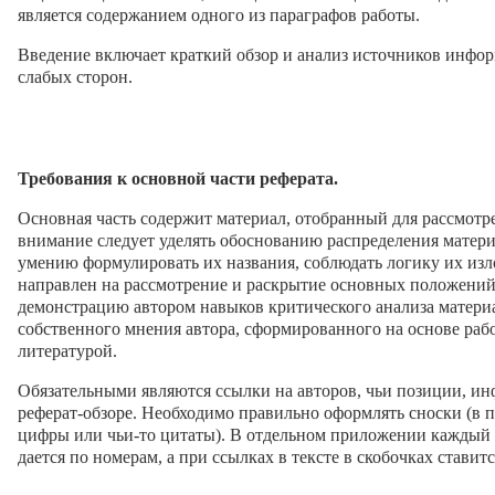
является содержанием одного из параграфов работы.
Введение включает краткий обзор и анализ источников инфор
слабых сторон.
Требования к основной части реферата.
Основная часть содержит материал, отобранный для рассмот
внимание следует уделять обоснованию распределения матери
умению формулировать их названия, соблюдать логику их из
направлен на рассмотрение и раскрытие основных положени
демонстрацию автором навыков критического анализа матери
собственного мнения автора, сформированного на основе раб
литературой.
Обязательными являются ссылки на авторов, чьи позиции, и
реферат-обзоре. Необходимо правильно оформлять сноски (в п
цифры или чьи-то цитаты). В отдельном приложении каждый
дается по номерам, а при ссылках в тексте в скобочках стави