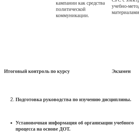
кампании как средства
учебно-мето
политической
материалами
коммуникации.
Итоговый контроль по курсу
Экзамен
Подготовка руководства по изучению дисциплины.
Установочная информация об организации учебного
процесса на основе ДОТ.