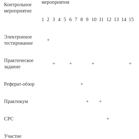
мероприятия
Контрольное
мероприятие
1
2
3
4
5
6
7
8
9
10
11
12
13
14
15
Электронное
+
тестирование
Практическое
+
+
+
+
задание
Реферат-обзор
+
Практикум
+
+
СРС
+
Участие