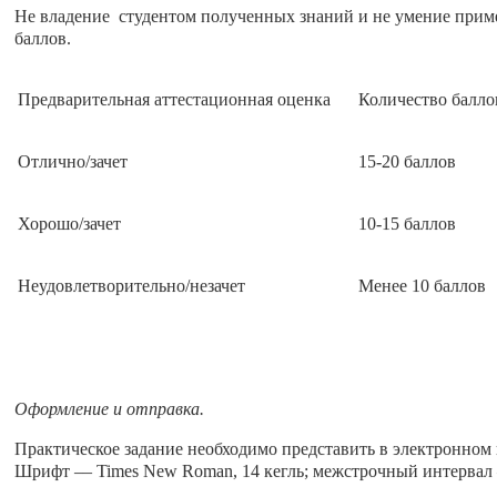
Не владение студентом полученных знаний и не умение приме
баллов.
Предварительная аттестационная оценка
Количество балло
Отлично/зачет
15-20 баллов
Хорошо/зачет
10-15 баллов
Неудовлетворительно/незачет
Менее 10 баллов
Оформление и отправка.
Практическое задание необходимо представить в электронном в
Шрифт –– Times New Roman, 14 кегль; межстрочный интервал –