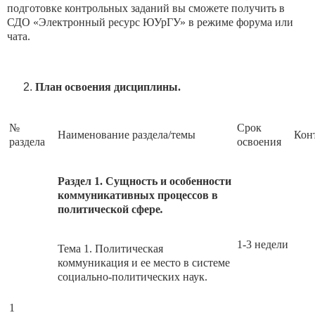
подготовке контрольных заданий вы сможете получить в
СДО «Электронный ресурс ЮУрГУ» в режиме форума или
чата.
План освоения дисциплины.
№
Срок
Наименование раздела/темы
Кон
раздела
освоения
Раздел 1. Сущность и особенности
коммуникативных процессов в
политической сфере
.
1-3 недели
Тема 1. Политическая
коммуникация и ее место в системе
социально-политических наук.
1