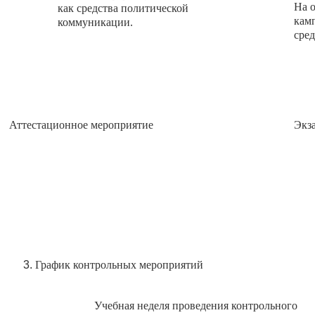
На 
как средства политической
камп
коммуникации.
сред
Аттестационное мероприятие
Экз
График контрольных мероприятий
Учебная неделя проведения контрольного