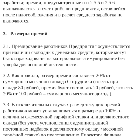
заработка; премии, предусмотренные п.п.2.5.5 и 2.5.6
выплачиваются за счет прибыли предприятия, оставшейся
после налогообложения и в расчет среднего заработка не
включаются.
3. Размеры премий
3.1. Премирование работников Предприятия осуществляется
при наличии свободных денежных средств, которые могут
быть израсходованы на материальное стимулирование без
ущерба для основной деятельности.
3.2. Как правило, размер премии составляет 20% от
суммарного месячного дохода Сотрудника (то есть при
окладе 80 рублей, премия будет составлять 20 рублей, что есть
20% от 100 рублей – суммарного месячного дохода).
3.3. В исключительных случаях размер текущих премий
работников может устанавливаться в размере до 100% от
величины ежемесячной тарифной ставки или должностного
оклада (без учета установленных администрацией
постоянных надбавок к должностному окладу / месячной
тарифной ставке) по представлению Директора филиала