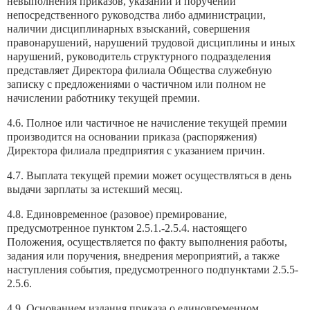
невыполнения приказов, указаний и поручений
непосредственного руководства либо администрации,
наличии дисциплинарных взысканий, совершения
правонарушений, нарушений трудовой дисциплины и иных
нарушений, руководитель структурного подразделения
представляет Директора филиала Общества служебную
записку с предложениями о частичном или полном не
начислении работнику текущей премии.
4.6. Полное или частичное не начисление текущей премии
производится на основании приказа (распоряжения)
Директора филиала предприятия с указанием причин.
4.7. Выплата текущей премии может осуществляться в день
выдачи зарплаты за истекший месяц.
4.8. Единовременное (разовое) премирование,
предусмотренное пунктом 2.5.1.-2.5.4. настоящего
Положения, осуществляется по факту выполнения работы,
задания или поручения, внедрения мероприятий, а также
наступления события, предусмотренного подпунктами 2.5.5-
2.5.6.
4.9. Основанием издания приказа о единовременном