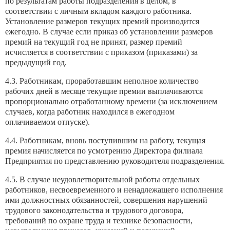
по результатам работы подразделения в целом, в
соответствии с личным вкладом каждого работника.
Установление размеров текущих премий производится
ежегодно. В случае если приказ об установлении размеров
премий на текущий год не принят, размер премий
исчисляется в соответствии с приказом (приказами) за
предыдущий год.
4.3. Работникам, проработавшим неполное количество
рабочих дней в месяце текущие премии выплачиваются
пропорционально отработанному времени (за исключением
случаев, когда работник находился в ежегодном
оплачиваемом отпуске).
4.4. Работникам, вновь поступившим на работу, текущая
премия начисляется по усмотрению Директора филиала
Предприятия по представлению руководителя подразделения.
4.5. В случае неудовлетворительной работы отдельных
работников, несвоевременного и ненадлежащего исполнения
ими должностных обязанностей, совершения нарушений
трудового законодательства и трудового договора,
требований по охране труда и технике безопасности,