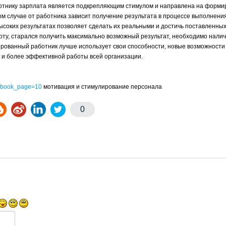
ботнику зарплата является подкрепляющим стимулом и направлена на форми
м случае от работника зависит получение результата в процессе выполнения
ысоких результатах позволяет сделать их реальными и достичь поставленны
оту, старался получить максимально возможный результат, необходимо налич
ированный работник лучше использует свои способности, новые возможности
а и более эффективной работы всей организации.
nt_book_page=10
мотивация и стимулирование персонала
0