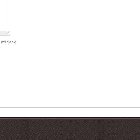
нтариях