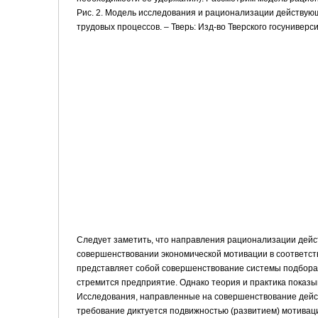
Рис. 2. Модель исследования и рационализации действую
трудовых процессов. – Тверь: Изд-во Тверского госуниверсит
Следует заметить, что направления рационализации дейс
совершенствовании экономической мотивации в соответст
представляет собой совершенствование системы подбора п
стремится предприятие. Однако теория и практика показы
Исследования, направленные на совершенствование дейс
требование диктуется подвижностью (развитием) мотиваци