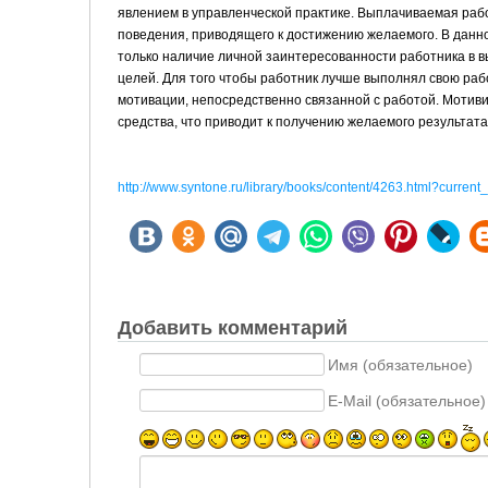
явлением в управленческой практике. Выплачиваемая ра
поведения, приводящего к достижению желаемого. В данно
только наличие личной заинтересованности работника в в
целей. Для того чтобы работник лучше выполнял свою раб
мотивации, непосредственно связанной с работой. Мотив
средства, что приводит к получению желаемого результат
http://www.syntone.ru/library/books/content/4263.html?curre
Добавить комментарий
Имя (обязательное)
E-Mail (обязательное)