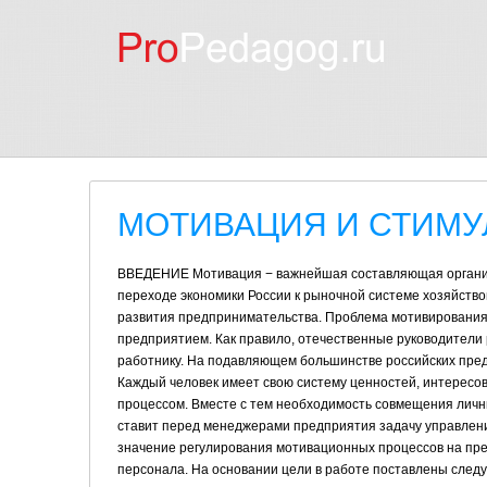
МОТИВАЦИЯ И СТИМУ
ВВЕДЕНИЕ Мотивация − важнейшая составляющая организа
переходе экономики России к рыночной системе хозяйств
развития предпринимательства. Проблема мотивирования 
предприятием. Как правило, отечественные руководители
работнику. На подавляющем большинстве российских пре
Каждый человек имеет свою систему ценностей, интересов
процессом. Вместе с тем необходимость совмещения личн
ставит перед менеджерами предприятия задачу управлен
значение регулирования мотивационных процессов на пр
персонала. На основании цели в работе поставлены след