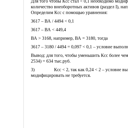
Для того чтобы Ксс стал < 0,1 необходимо мод
количество внеоборотных активов (раздел I), на
Определим Ксс с помощью уравнения:
3617 – ВА / 4494 < 0,1
3617 – ВА < 449,4
ВА > 3168, например, ВА = 3180, тогда
3617 – 3180 / 4494 = 0,097 < 0,1 – условие выпол
Вывод: для того, чтобы уменьшить Ксс более чем
2534) = 634 тыс.руб.
3) Ксс < 2, так как 0,24 < 2 – условие вып
модифицировать не требуется.