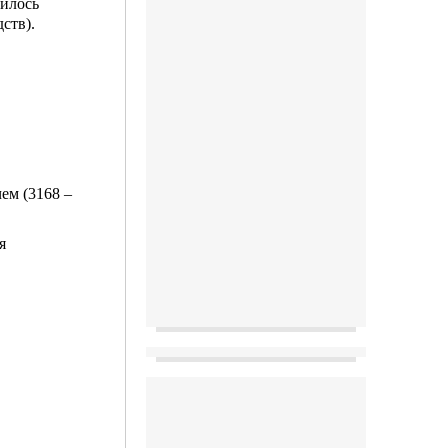
чилось
ств).
ем (3168 –
я