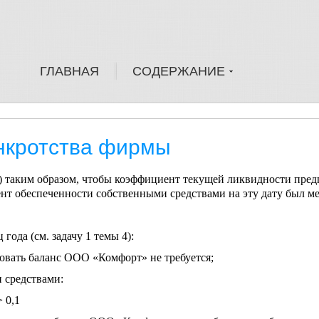
ГЛАВНАЯ
СОДЕРЖАНИЕ
нкротства фирмы
 таким образом, чтобы коэффициент текущей ликвидности пред
нт обеспеченности собственными средствами на эту дату был мен
ода (см. задачу 1 темы 4):
ровать баланс ООО «Комфорт» не требуется;
 средствами:
> 0,1