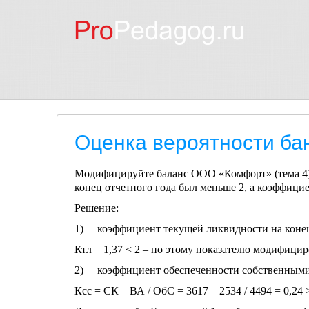
Оценка вероятности ба
Модифицируйте баланс ООО «Комфорт» (тема 4)
конец отчетного года был меньше 2, а коэффицие
Решение:
1) коэффициент текущей ликвидности на конец г
Ктл = 1,37 < 2 – по этому показателю модифици
2) коэффициент обеспеченности собственными
Ксс = СК – ВА / ОбС = 3617 – 2534 / 4494 = 0,24 