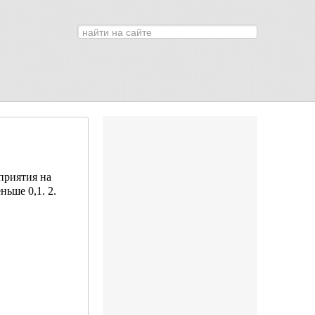
Искать...
0
приятия на
ьше 0,1. 2.