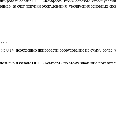
ифицировать баланс ООО «Комфорт» таким образом, чтобы увели
пример, за счет покупки оборудования (увеличения основных сред
нено
 на 0,14, необходимо приобрести оборудование на сумму более, ч
олнено и баланс ООО «Комфорт» по этому значению показател