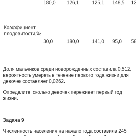
180,0
126,1
125,1
148,5
12
Коэффициент
плодовитости,‰
30,0
180,0
141,0
95,0
58
Доля мальчиков среди новорожденных составила 0,512,
вероятность умереть в течение первого года жизни для
девочек составляет 0,0262.
Определите, сколько девочек переживет первый год
жизни.
Задача 9
Численность населения на начало года составила 245