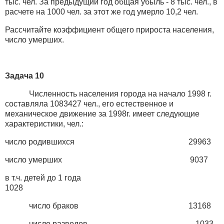
тыс. чел. За предыдущий год общая убыль - 8 тыс. чел., в
расчете на 1000 чел. за этот же год умерло 10,2 чел.
Рассчитайте коэффициент общего прироста населения,
число умерших.
Задача 10
Численность населения города на начало 1998 г.
составляла 1083427 чел., его естественное и
механическое движение за 1998г. имеет следующие
характеристики, чел.:
число родившихся 29963
число умерших 9037
в т.ч. детей до 1 года
1028
число браков 13168
число разводов 1033