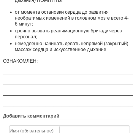
дыхания) ПОМНИТЬ!:
от момента остановки сердца до развития
необратимых изме­нений в головном мозге всего 4-
6 минут:
срочно вызвать реанимационную бригаду через
персонал;
немедленно начинать делать непрямой (закрытый)
массаж сер­дца и искусственное дыхание
ОЗНАКОМЛЕН:
________________________________________________
________________________________________________
________________________________________________
________________________________________________
Добавить комментарий