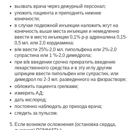
вызвать врача через дежурный персонал;
уложить пациента и приподнять нижние
конечности;
в случае подкожной инъекции наложить жгут на
конечность выше места инъекции и немедленно
ввести в место инъекции 0,1% р-р адреналина 0,15-
0,5 мл. или 2,0 кордиамина:
в/м ввести 25%-2,0 мл. пипольфена или 2%-2,0
супрастина или 1 %-2,0 димедрола;
при в/в введении срочно прекратить введение
лекарственного средства и в эту иглу другим
шприцем ввести пипольфен или супрастин, или
димедрол по 2-3 мл. разведенного на физра­створе;
обложить пациента грелками;
измерить АД;
дать кислород;
постоянно наблюдать до прихода врача;
следить за пульсом.
Если возникли осложнения (остановка сердца,