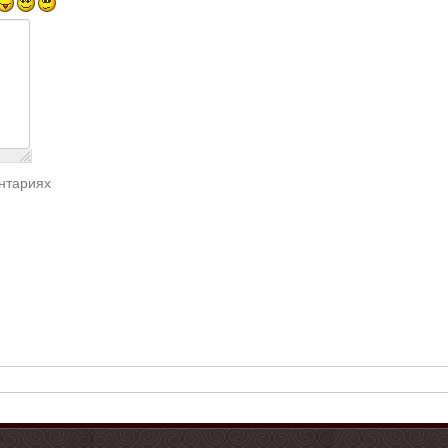
нтариях