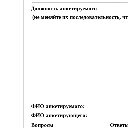
Должность анкетируемого
(не меняйте их последовательность, ч
ФИО анкетируемого:
ФИО анкетирующего:
Вопросы
Ответ