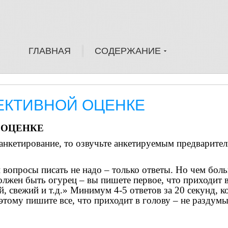
ГЛАВНАЯ
СОДЕРЖАНИЕ
ЕКТИВНОЙ ОЦЕНКЕ
 ОЦЕНКЕ
анкетирование, то озвучьте анкетируемым предварите
 вопросы писать не надо – только ответы. Но чем боль
олжен быть огурец – вы пишете первое, что приходит 
 свежий и т.д.» Минимум 4-5 ответов за 20 секунд, к
этому пишите все, что приходит в голову – не раздумы