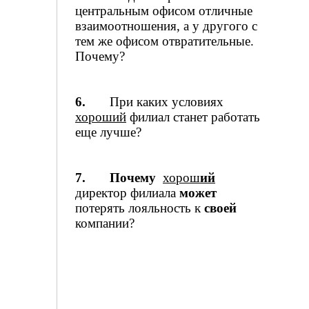
центральным офисом отличные
взаимоотношения, а у другого с
тем же офисом отвратительные.
Почему?
6.
При каких условиях
хороший
филиал станет работать
еще лучше?
7.
Почему
хорош
ий
директор филиала
может
потерять лояльность к
своей
компании?