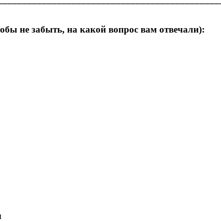
тобы не забыть, на какой вопрос вам отвечали):
ы