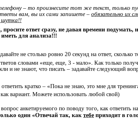
 телефону – то произнесите тот же текст, только п
тветы вам, вы их сами запишете –
обязательно их сл
 шутка!!
осите ответ сразу, не давая времени подумать, н
иметь для анализа!!!
давайте не столько ровно 20 секунд на ответ, сколько 
тветов словами «еще, еще, 3 - мало». Как только получ
кли и не знают, что писать – задавайте следующий воп
 ответить кратко – «Пока не знаю, это мне для тренин
 как вариант. Можете использовать любой свой)
опрос анкетируемого по поводу того, как ответить на
олько один «Отвечай так, как
тебе
приходит в голо
_____________________________________________