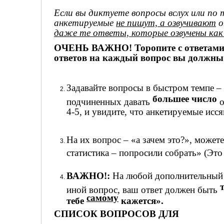
Если вы диктуете вопросы вслух или по
анкетируемые
не пишут, а озвучивают
о
даже те ответы, которые озвучены как
ОЧЕНЬ ВАЖНО! Торопите с ответами, пр
ответов на каждый вопрос вы должны 
Задавайте вопросы в быстром темпе – 
большее число
подчиненных давать
о
4-5, и увидите, что анкетируемые исся
На их вопрос – «а зачем это?», можете
статистика – попросили собрать» (Это
ВАЖНО!:
На любой дополнительный в
т
иной вопрос, ваш ответ должен быть
самому
тебе
кажется».
СПИСОК ВОПРОСОВ ДЛЯ
_________________________________