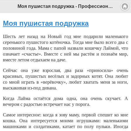
Моя пушистая подружка - Профессиональный педагог
Моя пушистая подружка
Шесть лет назад на Новый год мне подарили маленького
серенького пушистого котёночка. Тогда мне было всего два с
половиной года. Мама с папой назвали кошечку Лаймой, что
означает «счастье». Вместе с ней мы растём и познаём мир,
вместе летом отдыхаем на даче.
Сейчас она уже взрослая, два раза «приносила» очень
красивых, пушистых весёлых и задорных котят. Она любит
со мной играть в «верёвочку», любит хватать меня за ноги,
выскакивая из-под дивана.
Когда Лайма остаётся дома одна, она очень скучает. А
вечером с радостью встречает нас у порога.
Самое интересное: когда я зову маму, первой спешит ко мне
кошка. Она интересуется моими игрушками: маленькими
машинками и солдатиками, катает по полу пульки. Иногда