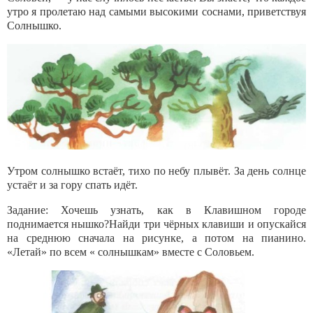
утро я про­летаю над самыми высокими соснами, приветствуя
Солнышко.
Утром солнышко встаёт, тихо по небу плывёт. За день солнце
устаёт и за гору спать идёт.
Задание: Хочешь узнать, как в Клавишном городе
поднимается нышко?Найди три чёрных клавиши и опускайся
на среднюю сначала на рисунке, а потом на пианино.
«Летай» по всем « солнышкам» вместе с Соловьем.