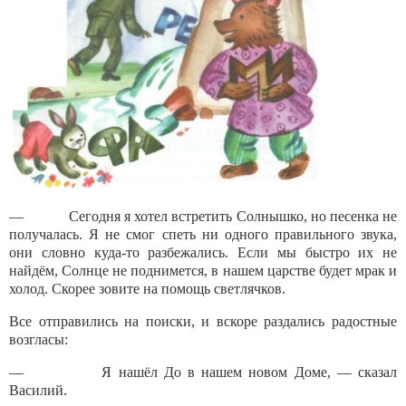
— Сегодня я хотел встретить Сол­нышко, но песенка не
получалась. Я не смог спеть ни одного правильного зву­ка,
они словно куда-то разбежались. Ес­ли мы быстро их не
найдём, Солнце не поднимется, в нашем царстве будет мрак и
холод. Скорее зовите на помощь светлячков.
Все отправились на поиски, и вскоре раздались радостные
возгласы:
— Я нашёл До в нашем новом Доме, — сказал
Василий.