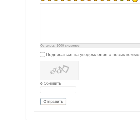
Осталось:
1000
символов
Подписаться на уведомления о новых комме
Обновить
Отправить