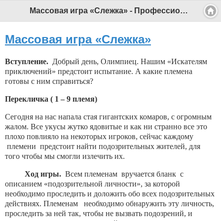
Массовая игра «Слежка» - Профессиональный педагог
Массовая игра «Слежка»
Вступление.
Добрый день, Олимпиец. Нашим «Искателям
приключений» предстоит испытание. А какие племена
готовы с ним справиться?
Перекличка ( 1 – 9 племя)
Сегодня на нас напала стая гигантских комаров, с огромным
жалом. Все укусы жутко ядовитые и как ни странно все это
плохо повлияло на некоторых игроков, сейчас каждому
племени предстоит найти подозрительных жителей, для
того чтобы мы смогли излечить их.
Ход игры.
Всем племенам вручается бланк с
описанием «подозрительной личности», за которой
необходимо проследить и доложить обо всех подозрительных
действиях. Племенам необходимо обнаружить эту личность,
проследить за ней так, чтобы не вызвать подозрений, и