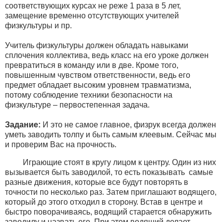
соответствующих курсах не реже 1 раза в 5 лет,
замещение временно отсутствующих учителей
физкультуры и пр.
Учитель физкультуры должен обладать навыками
сплочения коллектива, ведь класс на его уроке должен
превратиться в команду или в две. Кроме того,
повышенным чувством ответственности, ведь его
предмет обладает высоким уровнем травматизма,
потому соблюдение техники безопасности на
физкультуре – первостепенная задача.
Задание:
И это не самое главное, физрук всегда должен
уметь заводить толпу и быть самым клеевым. Сейчас мы
и проверим Вас на прочность.
Играющие стоят в кругу лицом к центру. Один из них
вызывается быть заводилой, то есть показывать самые
разные движения, которые все будут повторять в
точности по несколько раз. Затем приглашают водящего,
который до этого отходил в сторону. Встав в центре и
быстро поворачиваясь, водящий старается обнаружить
заводилу и назвать его. При этом водящий делает