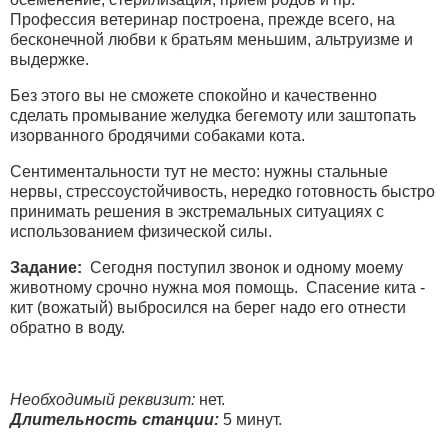
Профессия ветеринар построена, прежде всего, на
бесконечной любви к братьям меньшим, альтруизме и
выдержке.
Без этого вы не сможете спокойно и качественно
сделать промывание желудка бегемоту или заштопать
изорванного бродячими собаками кота.
Сентиментальности тут не место: нужны стальные
нервы, стрессоустойчивость, нередко готовность быстро
принимать решения в экстремальных ситуациях с
использованием физической силы.
Задание:
Сегодня поступил звонок и одному моему
животному срочно нужна моя помощь. Спасение кита -
кит (вожатый) выбросился на берег надо его отнести
обратно в воду.
Необходимый реквизит:
нет.
Длительность станции:
5 минут.