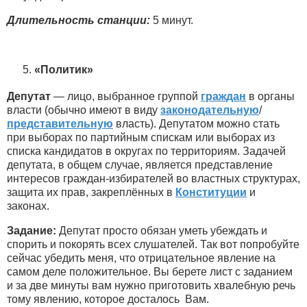
Длительность станции:
5 минут.
«Политик»
Депутат
— лицо, выбранное группой
граждан
в органы
власти (обычно имеют в виду
законодательную
/
представительную
власть). Депутатом можно стать
при выборах по партийным спискам или выборах из
списка кандидатов в округах по территориям. Задачей
депутата, в общем случае, является представление
интересов граждан-избирателей во властных структурах,
защита их прав, закреплённых в
Конституции
и
законах.
Задание:
Депутат просто обязан уметь убеждать и
спорить и покорять всех слушателей. Так вот попробуйте
сейчас убедить меня, что отрицательное явление на
самом деле положительное. Вы берете лист с заданием
и за две минуты вам нужно приготовить хвалебную речь
тому явлению, которое досталось Вам.