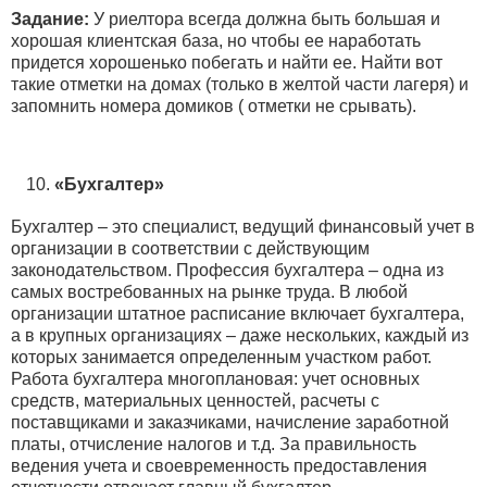
Задание:
У риелтора всегда должна быть большая и
хорошая клиентская база, но чтобы ее наработать
придется хорошенько побегать и найти ее. Найти вот
такие отметки на домах (только в желтой части лагеря) и
запомнить номера домиков ( отметки не срывать).
«Бухгалтер»
Бухгалтер – это специалист, ведущий финансовый учет в
организации в соответствии с действующим
законодательством. Профессия бухгалтера – одна из
самых востребованных на рынке труда. В любой
организации штатное расписание включает бухгалтера,
а в крупных организациях – даже нескольких, каждый из
которых занимается определенным участком работ.
Работа бухгалтера многоплановая: учет основных
средств, материальных ценностей, расчеты с
поставщиками и заказчиками, начисление заработной
платы, отчисление налогов и т.д. За правильность
ведения учета и своевременность предоставления