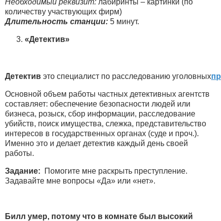
Необходимый реквизит:
лабиринты – картинки (по
количеству участвующих фирм)
Длительность станции:
5 минут.
«Детектив»
Детектив
это специалист по расследованию уголовных
пр
Основной объем работы частных детективных агентств
составляет: обеспечение безопасности людей или
бизнеса, розыск, сбор информации, расследование
убийств, поиск имущества, слежка, представительство
интересов в государственных органах (суде и проч.).
Именно это и делает детектив каждый день своей
работы.
Задание:
Помогите мне раскрыть преступление.
Задавайте мне вопросы «Да» или «нет».
Билл умер, потому что в комнате был высокий