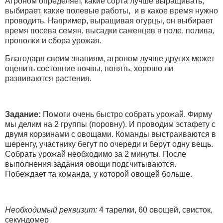
Агроном определяет, какие сорта лучше выращивать,
выбирает, какие полевые работы, и в какое время нужно
проводить. Например, выращивая огурцы, он выбирает
время посева семян, высадки саженцев в поле, полива,
прополки и сбора урожая.
Благодаря своим знаниям, агроном лучше других может
оценить состояние почвы, понять, хорошо ли
развиваются растения.
Задание:
Помоги очень быстро собрать урожай. Фирму
мы делим на 2 группы (поровну). И проводим эстафету с
двумя корзинами с овощами. Команды выстраиваются в
шеренгу, участнику бегут по очереди и берут одну вещь.
Собрать урожай необходимо за 2 минуты. После
выполнения задания овощи подсчитываются.
Побеждает та команда, у которой овощей больше.
Необходимый реквизит:
4 тарелки, 60 овощей, свисток,
секундомер