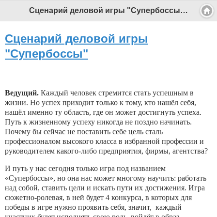
Сценарий деловой игры "Супербоссы" - Профессиональный педагог
Сценарий деловой игры
"Супербоссы"
Ведущий.
Каждый человек стремится стать успешным в
жизни. Но успех приходит только к тому, кто нашёл себя,
нашёл именно ту область, где он может достигнуть успеха.
Путь к жизненному успеху никогда не поздно начинать.
Почему бы сейчас не поставить себе цель сталь
профессионалом высокого класса в избранной профессии и
руководителем какого-либо предприятия, фирмы, агентства?
И путь у нас сегодня только игра под названием
«Супербоссы», но она нас может многому научить: работать
над собой, ставить цели и искать пути их достижения. Игра
сюжетно-ролевая, в ней будет 4 конкурса, в которых для
победы в игре нужно проявить себя, значит, каждый
участник будет исполнять свою роль, войдёт в образ