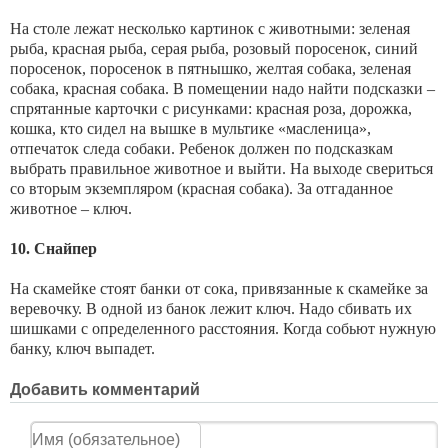
На столе лежат несколько картинок с животными: зеленая
рыба, красная рыба, серая рыба, розовый поросенок, синий
поросенок, поросенок в пятнышко, желтая собака, зеленая
собака, красная собака. В помещении надо найти подсказки –
спрятанные карточки с рисунками: красная роза, дорожка,
кошка, кто сидел на вышке в мультике «масленица»,
отпечаток следа собаки. Ребенок должен по подсказкам
выбрать правильное животное и выйти. На выходе свериться
со вторым экземпляром (красная собака). За отгаданное
животное – ключ.
10. Снайпер
На скамейке стоят банки от сока, привязанные к скамейке за
веревочку. В одной из банок лежит ключ. Надо сбивать их
шишками с определенного расстояния. Когда собьют нужную
банку, ключ выпадет.
Добавить комментарий