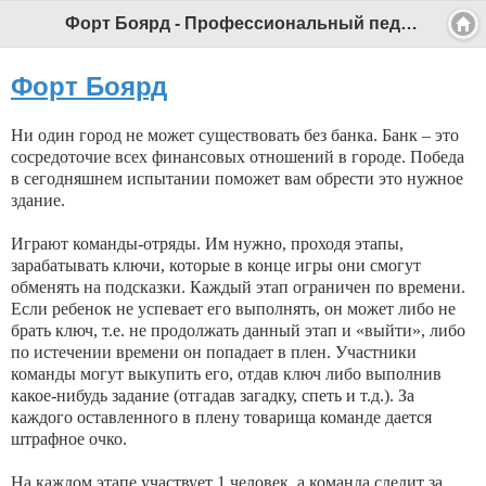
Форт Боярд - Профессиональный педагог
Форт Боярд
Ни один город не может существовать без банка. Банк – это
сосредоточие всех финансовых отношений в городе. Победа
в сегодняшнем испытании поможет вам обрести это нужное
здание.
Играют команды-отряды. Им нужно, проходя этапы,
зарабатывать ключи, которые в конце игры они смогут
обменять на подсказки. Каждый этап ограничен по времени.
Если ребенок не успевает его выполнять, он может либо не
брать ключ, т.е. не продолжать данный этап и «выйти», либо
по истечении времени он попадает в плен. Участники
команды могут выкупить его, отдав ключ либо выполнив
какое-нибудь задание (отгадав загадку, спеть и т.д.). За
каждого оставленного в плену товарища команде дается
штрафное очко.
На каждом этапе участвует 1 человек, а команда следит за