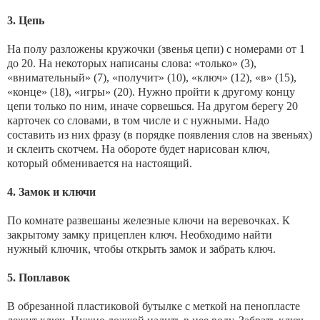
3. Цепь
На полу разложены кружочки (звенья цепи) с номерами от 1
до 20. На некоторых написаны слова: «только» (3),
«внимательный» (7), «получит» (10), «ключ» (12), «в» (15),
«конце» (18), «игры» (20). Нужно пройти к другому концу
цепи только по ним, иначе сорвешься. На другом берегу 20
карточек со словами, в том числе и с нужными. Надо
составить из них фразу (в порядке появления слов на звеньях)
и склеить скотчем. На обороте будет нарисован ключ,
который обменивается на настоящий.
4. Замок и ключи
По комнате развешаны железные ключи на веревочках. К
закрытому замку прицеплен ключ. Необходимо найти
нужный ключик, чтобы открыть замок и забрать ключ.
5. Поплавок
В обрезанной пластиковой бутылке с меткой на пенопласте