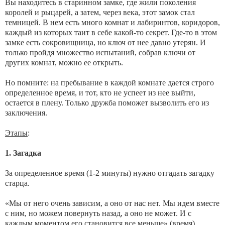
Вы находитесь в старинном замке, где жили поколения
королей и рыцарей, а затем, через века, этот замок стал
темницей. В нем есть много комнат и лабиринтов, коридоров,
каждый из которых таит в себе какой-то секрет. Где-то в этом
замке есть сокровищница, но ключ от нее давно утерян. И
только пройдя множество испытаний, собрав ключи от
других комнат, можно ее открыть.
Но помните: на пребывание в каждой комнате дается строго
определенное время, и тот, кто не успеет из нее выйти,
остается в плену. Только дружба поможет вызволить его из
заключения.
Этапы
:
1. Загадка
За определенное время (1-2 минуты) нужно отгадать загадку
старца.
«Мы от него очень зависим, а оно от нас нет. Мы идем вместе
с ним, но можем повернуть назад, а оно не может. И с
каждым моментом его становится все меньше» (время)