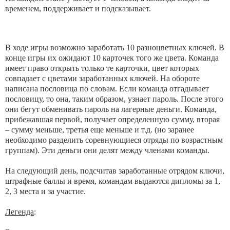
временем, поддерживает и подсказывает.
В ходе игры возможно заработать 10 разноцветных ключей. В
конце игры их ожидают 10 карточек того же цвета. Команда
имеет право открыть только те карточки, цвет которых
совпадает с цветами заработанных ключей. На обороте
написана пословица по словам. Если команда отгадывает
пословицу, то она, таким образом, узнает пароль. После этого
они бегут обменивать пароль на лагерные деньги. Команда,
прибежавшая первой, получает определенную сумму, вторая
– сумму меньше, третья еще меньше и т.д. (но заранее
необходимо разделить соревнующиеся отряды по возрастным
группам). Эти деньги они делят между членами команды.
На следующий день, подсчитав заработанные отрядом ключи,
штрафные баллы и время, командам выдаются дипломы за 1,
2, 3 места и за участие.
Легенда
: