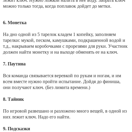
лежит ключ. Нужно ложкой налить в нее воду. Забрать ключ
можно только тогда, когда поплавок дойдет до метки.
6. Монетка
На дно одной из 5 тарелок кладем 1 копейку, заполняем
тарелки: мукой, песком, камушками, подкрашенной водой и
т.д., накрываем коробочками с прорезями для руки. Участник
должен найти монетку и на выходе обменять ее на ключ.
7. Паутина
Вся команда связывается веревкой по рукам и ногам, и им
всем вместе нужно пройти испытание. Дойдя до финиша,
они получают ключ. (Без лимита времени.)
8. Тайник
По игровой развешано и разложено много вещей, в одной из
них лежит ключ. Надо его найти.
9. Подсказки