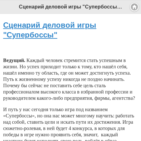
Сценарий деловой игры "Супербоссы" - Профессиональный педагог
Сценарий деловой игры
"Супербоссы"
Ведущий.
Каждый человек стремится стать успешным в
жизни. Но успех приходит только к тому, кто нашёл себя,
нашёл именно ту область, где он может достигнуть успеха.
Путь к жизненному успеху никогда не поздно начинать.
Почему бы сейчас не поставить себе цель сталь
профессионалом высокого класса в избранной профессии и
руководителем какого-либо предприятия, фирмы, агентства?
И путь у нас сегодня только игра под названием
«Супербоссы», но она нас может многому научить: работать
над собой, ставить цели и искать пути их достижения. Игра
сюжетно-ролевая, в ней будет 4 конкурса, в которых для
победы в игре нужно проявить себя, значит, каждый
участник будет исполнять свою роль, войдёт в образ