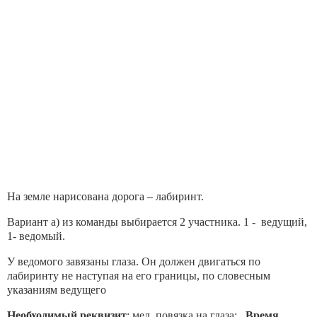
На земле нарисована дорога – лабиринт.
Вариант а) из команды выбирается 2 участника. 1 - ведущий,
1- ведомый.
У ведомого завязаны глаза. Он должен двигаться по
лабиринту не наступая на его границы, по словесным
указаниям ведущего
Необходимый реквизит
: мел, повязка на глаза;
Время