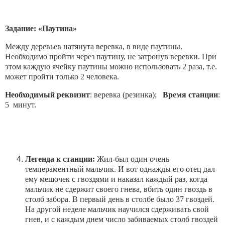
Задание: «Паутина»
Между деревьев натянута веревка, в виде паутины.
Необходимо пройти через паутину, не затронув веревки. При
этом каждую ячейку паутины можно использовать 2 раза, т.е.
может пройти только 2 человека.
Необходимый реквизит
: веревка (резинка);
Время станции
:
5 минут.
Легенда к станции:
Жил-был один очень
темпераментный мальчик. И вот однажды его отец дал
ему мешочек с гвоздями и наказал каждый раз, когда
мальчик не сдержит своего гнева, вбить один гвоздь в
столб забора. В первый день в столбе было 37 гвоздей.
На другой неделе мальчик научился сдерживать свой
гнев, и с каждым днем число забиваемых столб гвоздей