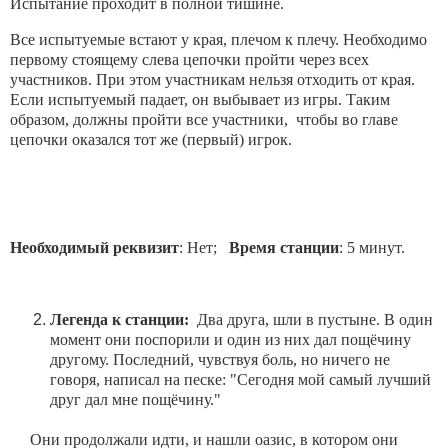
Испытание проходит в полной тишине.
Все испытуемые встают у края, плечом к плечу. Необходимо
первому стоящему слева цепочки пройти через всех
участников. При этом участникам нельзя отходить от края.
Если испытуемый падает, он выбывает из игры. Таким
образом, должны пройти все участники, чтобы во главе
цепочки оказался тот же (первый) игрок.
Необходимый реквизит
: Нет;
Время станции
: 5 минут.
Легенда к станции:
Два друга, шли в пустыне. В один
момент они поспорили и один из них дал пощёчину
другому. Последний, чувствуя боль, но ничего не
говоря, написал на песке: "Сегодня мой самый лучший
друг дал мне пощёчину."
Они продолжали идти, и нашли оазис, в котором они