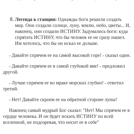
Легенда к станции:
Однажды боги решили создать
мир. Они создали солнце, луну, землю, небо, цветы... И,
наконец, они создали ИСТИНУ. Задумались боги: куда
спрятать ИСТИНУ, что бы человек ее не сразу нашел.
Им хотелось, что бы он искал ее дольше.
- Давайте спрячем ее на самой высокой горе! - сказал один.
- Давайте спрячем ее в самой глубокой яме! - предложил
другой.
- Лучше спрячем ее во мраке морских глубин! - ответил
третий.
- Нет! Давайте скроем ее на обратной стороне луны!
Наконец самый мудрый Бог сказал: "Нет! Мы спрячем ее в
сердце человека. И он будет искать ИСТИНУ по всей
вселенной, не подозревая, что носит ее в себе"