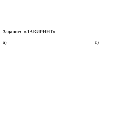
Задание: «ЛАБИРИНТ»
а) б)