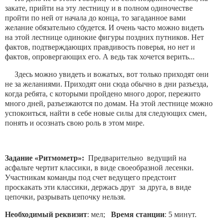
закате, прийти на эту лестницу и в полном одиночестве
пройти по ней от начала до конца, то загаданное вами
желание обязательно сбудется. И очень часто можно видеть
на этой лестнице одинокие фигуры поздних путников. Нет
фактов, подтверждающих правдивость поверья, но нет и
фактов, опровергающих его. А ведь так хочется верить...
Здесь можно увидеть и вожатых, вот только приходят они
не за желаниями. Приходят они сюда обычно в дни разъезда,
когда ребята, с которыми пройдено много дорог, пережито
много дней, разъезжаются по домам. На этой лестнице можно
успокоиться, найти в себе новые силы для следующих смен,
понять и осознать свою роль в этом мире.
Задание «Ритмометр»:
Предварительно ведущий на
асфальте чертит классики, в виде своеобразной лесенки.
Участникам команды под счет ведущего предстоит
проскакать эти классики, держась друг за друга, в виде
цепочки, разрывать цепочку нельзя.
Необходимый реквизит
: мел;
Время станции
: 5 минут.