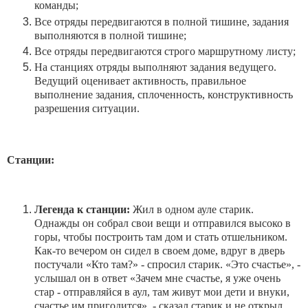
команды;
Все отряды передвигаются в полной тишине, задания
выполняются в полной тишине;
Все отряды передвигаются строго маршрутному листу;
На станциях отряды выполняют задания ведущего.
Ведущий оценивает активность, правильное
выполнение задания, сплоченность, конструктивность
разрешения ситуации.
Станции:
Легенда к станции:
Жил в одном ауле старик.
Однажды он собрал свои вещи и отправился высоко в
горы, чтобы построить там дом и стать отшельником.
Как-то вечером он сидел в своем доме, вдруг в дверь
постучали «Кто там?» - спросил старик. «Это счастье», -
услышал он в ответ «Зачем мне счастье, я уже очень
стар - отправляйся в аул, там живут мои дети и внуки,
счастье им пригодится», - сказал старик и не открыл