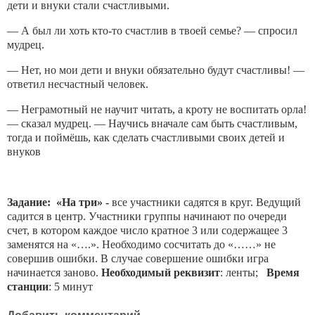
дети и внуки стали счастливыми.
— А был ли хоть кто-то счастлив в твоей семье? — спросил
мудрец.
— Нет, но мои дети и внуки обязательно будут счастливы! —
ответил несчастный человек.
— Неграмотный не научит читать, а кроту не воспитать орла!
— сказал мудрец. — Научись вначале сам быть счастливым,
тогда и поймёшь, как сделать счастливыми своих детей и
внуков
Задание: «На три» -
все участники садятся в круг. Ведущий
садится в центр. Участники группы начинают по очереди
счет, в котором каждое число кратное 3 или содержащее 3
заменятся на «….». Необходимо сосчитать до «……» не
совершив ошибки. В случае совершение ошибки игра
начинается заново.
Необходимый реквизит
: ленты;
Время
станции
: 5 минут