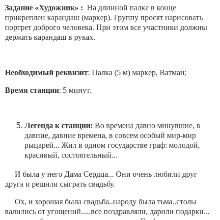
Задание «Художник» :
На длинной палке в конце
прикреплен карандаш (маркер). Группу просят нарисовать
портрет доброго человека. При этом все участники должны
держать карандаш в руках.
Необходимый реквизит
: Палка (5 м) маркер, Ватман;
Время станции
: 5 минут.
Легенда к станции:
Во времена давно минувшие, в
давние, давние времена, в совсем особый мир-мир
рыцарей... Жил в одном государстве граф: молодой,
красивый, состоятельный...
И была у него Дама Сердца... Они очень любили друг
друга и решили сыграть свадьбу.
Ох, и хорошая была свадьба..народу была тьма..столы
валились от угощений.....все поздравляли, дарили подарки...