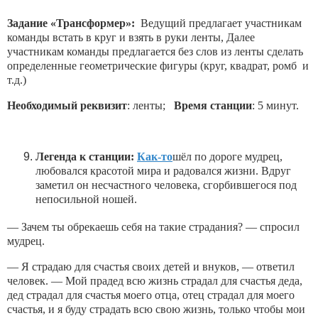
Задание «
Трансформер
»:
Ведущий предлагает участникам
команды встать в круг и взять в руки ленты, Далее
участникам команды предлагается без слов из ленты сделать
определенные геометрические фигуры (круг, квадрат, ромб и
т.д.)
Необходимый реквизит
: ленты;
Время станции
: 5 минут.
Легенда к станции:
Как-то
шёл по дороге мудрец,
любовался красотой мира и радовался жизни. Вдруг
заметил он несчастного человека, сгорбившегося под
непосильной ношей.
— Зачем ты обрекаешь себя на такие страдания? — спросил
мудрец.
— Я страдаю для счастья своих детей и внуков, — ответил
человек. — Мой прадед всю жизнь страдал для счастья деда,
дед страдал для счастья моего отца, отец страдал для моего
счастья, и я буду страдать всю свою жизнь, только чтобы мои