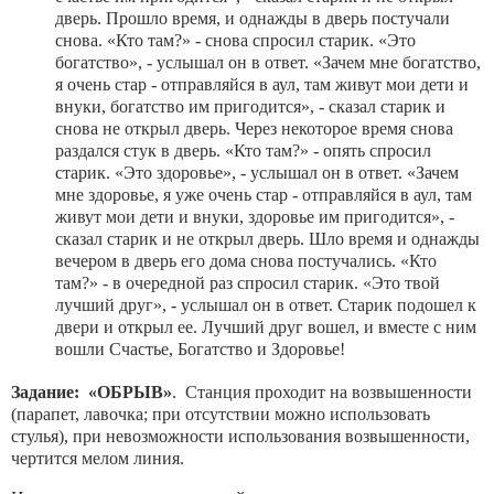
дверь. Прошло время, и однажды в дверь постучали
снова. «Кто там?» - снова спросил старик. «Это
богатство», - услышал он в ответ. «Зачем мне богатство,
я очень стар - отправляйся в аул, там живут мои дети и
внуки, богатство им пригодится», - сказал старик и
снова не открыл дверь. Через некоторое время снова
раздался стук в дверь. «Кто там?» - опять спросил
старик. «Это здоровье», - услышал он в ответ. «Зачем
мне здоровье, я уже очень стар - отправляйся в аул, там
живут мои дети и внуки, здоровье им пригодится», -
сказал старик и не открыл дверь. Шло время и однажды
вечером в дверь его дома снова постучались. «Кто
там?» - в очередной раз спросил старик. «Это твой
лучший друг», - услышал он в ответ. Старик подошел к
двери и открыл ее. Лучший друг вошел, и вместе с ним
вошли Счастье, Богатство и Здоровье!
Задание: «ОБРЫВ»
. Станция проходит на возвышенности
(парапет, лавочка; при отсутствии можно использовать
стулья), при невозможности использования возвышенности,
чертится мелом линия.