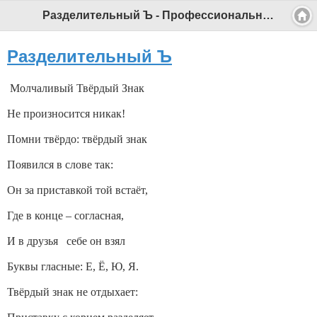
Разделительный Ъ - Профессиональный педагог
Разделительный Ъ
Молчаливый Твёрдый Знак
Не произносится никак!
Помни твёрдо: твёрдый знак
Появился в слове так:
Он за приставкой той встаёт,
Где в конце – согласная,
И в друзья себе он взял
Буквы гласные: Е, Ё, Ю, Я.
Твёрдый знак не отдыхает: