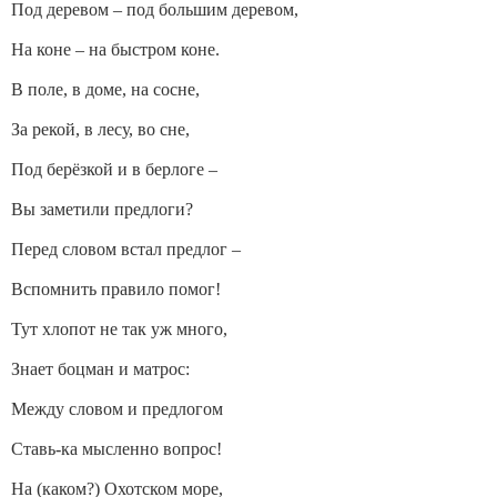
Под деревом – под большим деревом,
На коне – на быстром коне.
В поле, в доме, на сосне,
За рекой, в лесу, во сне,
Под берёзкой и в берлоге –
Вы заметили предлоги?
Перед словом встал предлог –
Вспомнить правило помог!
Тут хлопот не так уж много,
Знает боцман и матрос:
Между словом и предлогом
Ставь-ка мысленно вопрос!
На (каком?) Охотском море,