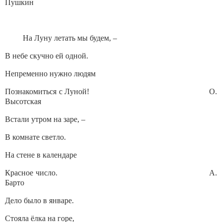
Пушкин
На Луну летать мы будем, –
В небе скучно ей одной.
Непременно нужно людям
Познакомиться с Луной! О.
Высотская
Встали утром на заре, –
В комнате светло.
На стене в календаре
Красное число. А.
Барто
Дело было в январе.
Стояла ёлка на горе,