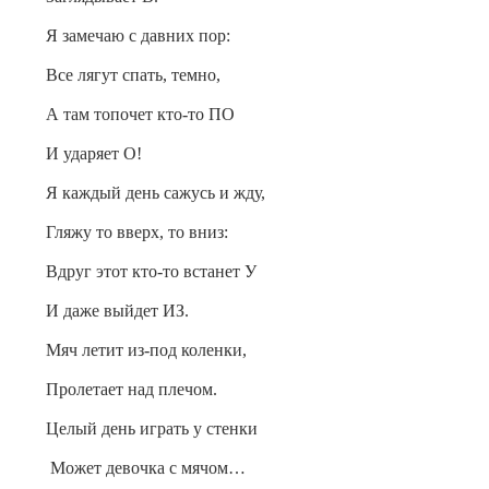
Я замечаю с давних пор:
Все лягут спать, темно,
А там топочет кто-то ПО
И ударяет О!
Я каждый день сажусь и жду,
Гляжу то вверх, то вниз:
Вдруг этот кто-то встанет У
И даже выйдет ИЗ.
Мяч летит из-под коленки,
Пролетает над плечом.
Целый день играть у стенки
Может девочка с мячом…