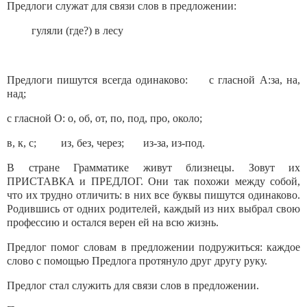
Предлоги служат для связи слов в предложении:
гуляли (где?) в лесу
Предлоги пишутся всегда одинаково: с гласной А:за, на,
над;
с гласной О: о, об, от, по, под, про, около;
в, к, с; из, без, через; из-за, из-под.
В стране Грамматике живут близнецы. Зовут их
ПРИСТАВКА и ПРЕДЛОГ. Они так похожи между собой,
что их трудно отличить: в них все буквы пишутся одинаково.
Родившись от одних родителей, каждый из них выбрал свою
профессию и остался верен ей на всю жизнь.
Предлог помог словам в предложении подружиться: каждое
слово с помощью Предлога протянуло друг другу руку.
Предлог стал служить для связи слов в предложении.