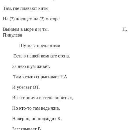
Там, где плавают киты,
На (?) поющем на (?) моторе
Выйдем в море я и ты. Н.
Пикулева
Шутка с предлогами
Есть в нашей комнате стена.
За нею шум живёт.
Там кто-то спрыгивает НА
И убегает ОТ.
Все кирпичи в стене впритык,
Но кто-то там ведь жив.
Наверно, он подходит К,
Заглядывает В.