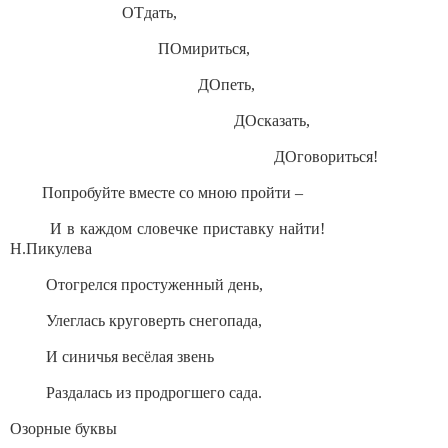
ОТдать,
ПОмириться,
ДОпеть,
ДОсказать,
ДОговориться!
Попробуйте вместе со мною пройти –
И в каждом словечке приставку найти!
Н.Пикулева
Отогрелся простуженный день,
Улеглась круговерть снегопада,
И синичья весёлая звень
Раздалась из продрогшего сада.
Озорные буквы