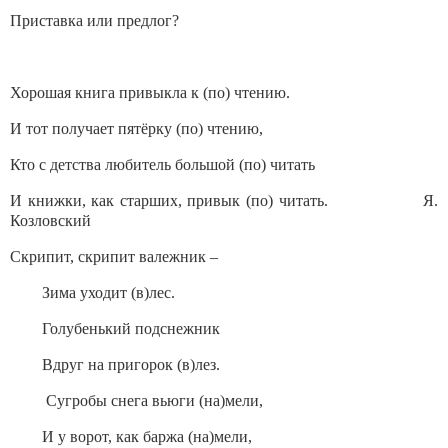
Приставка или предлог?
Хорошая книга привыкла к (по) чтению.
И тот получает пятёрку (по) чтению,
Кто с детства любитель большой (по) читать
И книжки, как старших, привык (по) читать. Я.
Козловский
Скрипит, скрипит валежник –
Зима уходит (в)лес.
Голубенький подснежник
Вдруг на пригорок (в)лез.
Сугробы снега вьюги (на)мели,
И у ворот, как баржа (на)мели,