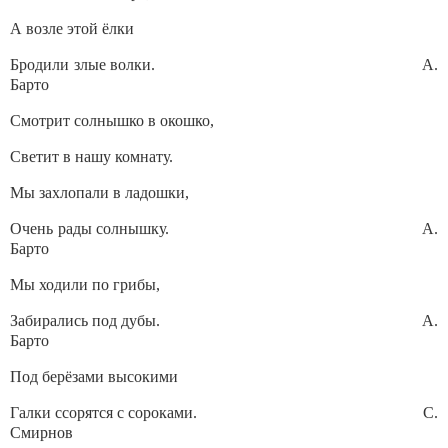
А возле этой ёлки
Бродили злые волки. А.
Барто
Смотрит солнышко в окошко,
Светит в нашу комнату.
Мы захлопали в ладошки,
Очень рады солнышку. А.
Барто
Мы ходили по грибы,
Забирались под дубы. А.
Барто
Под берёзами высокими
Галки ссорятся с сороками. С.
Смирнов