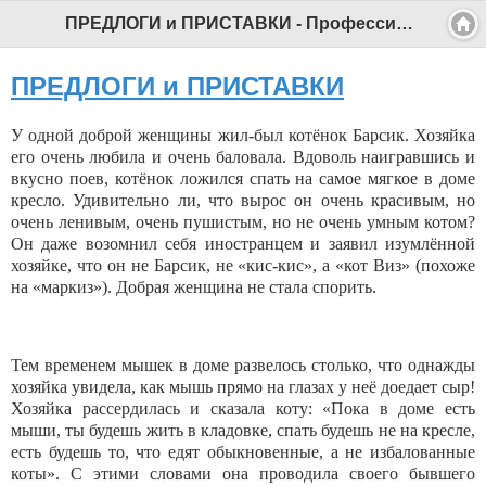
ПРЕДЛОГИ и ПРИСТАВКИ - Профессиональный педагог
ПРЕДЛОГИ и ПРИСТАВКИ
У одной доброй женщины жил-был котёнок Барсик. Хозяйка
его очень любила и очень баловала. Вдоволь наигравшись и
вкусно поев, котёнок ложился спать на самое мягкое в доме
кресло. Удивительно ли, что вырос он очень красивым, но
очень ленивым, очень пушистым, но не очень умным котом?
Он даже возомнил себя иностранцем и заявил изумлённой
хозяйке, что он не Барсик, не «кис-кис», а «кот Виз» (похоже
на «маркиз»). Добрая женщина не стала спорить.
Тем временем мышек в доме развелось столько, что однажды
хозяйка увидела, как мышь прямо на глазах у неё доедает сыр!
Хозяйка рассердилась и сказала коту: «Пока в доме есть
мыши, ты будешь жить в кладовке, спать будешь не на кресле,
есть будешь то, что едят обыкновенные, а не избалованные
коты». С этими словами она проводила своего бывшего