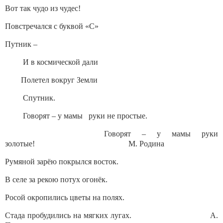
Вот так чудо из чудес!
Повстречался с буквой «С»
Путник –
И в космической дали
Полетел вокруг Земли
Спутник.
Говорят – у мамы руки не простые.
Говорят – у мамы руки
золотые! М. Родина
Румяной зарёю покрылся восток.
В селе за рекою потух огонёк.
Росой окропились цветы на полях.
Стада пробудились на мягких лугах. А.