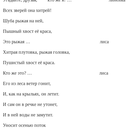
Всех зверей она хитрей!
Шуба рыжая на ней,
Пышный хвост её краса,
Это рыжая … лиса
Хитрая плутовка, рыжая головка,
Пушистый хвост её краса.
Кто же это? … лиса
Его из леса ветер гонит,
И, как на крыльях, он летит.
И сам он в речке не утонет,
И в ней воды не замутит.
Уносит осенью поток