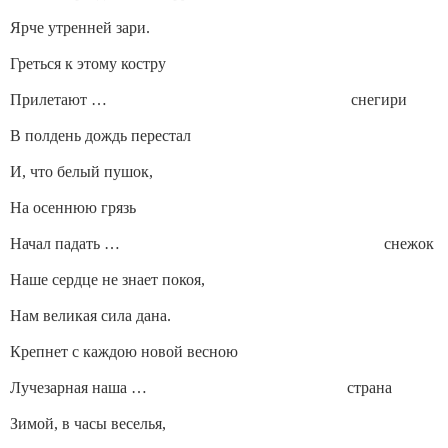
Ярче утренней зари.
Греться к этому костру
Прилетают … снегири
В полдень дождь перестал
И, что белый пушок,
На осеннюю грязь
Начал падать … снежок
Наше сердце не знает покоя,
Нам великая сила дана.
Крепнет с каждою новой весною
Лучезарная наша … страна
Зимой, в часы веселья,