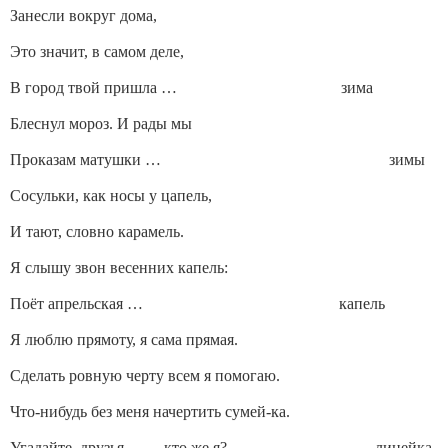
Занесли вокруг дома,
Это значит, в самом деле,
В город твой пришла … зима
Блеснул мороз. И рады мы
Проказам матушки … зимы
Сосульки, как носы у цапель,
И тают, словно карамель.
Я слышу звон весенних капель:
Поёт апрельская … капель
Я люблю прямоту, я сама прямая.
Сделать ровную черту всем я помогаю.
Что-нибудь без меня начертить сумей-ка.
Угадайте, друзья, кто же я? … линейка