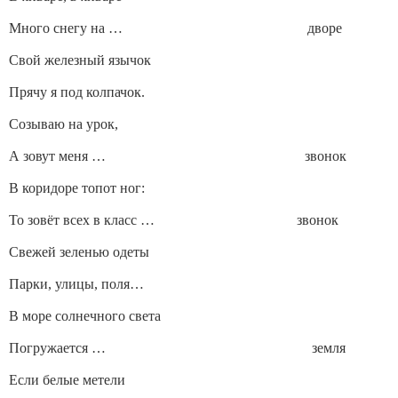
Много снегу на … дворе
Свой железный язычок
Прячу я под колпачок.
Созываю на урок,
А зовут меня … звонок
В коридоре топот ног:
То зовёт всех в класс … звонок
Свежей зеленью одеты
Парки, улицы, поля…
В море солнечного света
Погружается … земля
Если белые метели