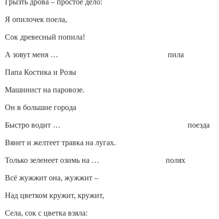
Грызть дрова – простое дело:
Я опилочек поела,
Сок древесный попила!
А зовут меня … пила
Папа Костика и Розы
Машинист на паровозе.
Он в большие города
Быстро водит … поезда
Вянет и желтеет травка на лугах.
Только зеленеет озимь на … полях
Всё жужжит она, жужжит –
Над цветком кружит, кружит,
Села, сок с цветка взяла: