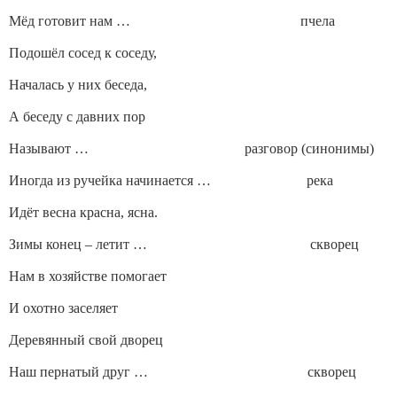
Мёд готовит нам … пчела
Подошёл сосед к соседу,
Началась у них беседа,
А беседу с давних пор
Называют … разговор (синонимы)
Иногда из ручейка начинается … река
Идёт весна красна, ясна.
Зимы конец – летит … скворец
Нам в хозяйстве помогает
И охотно заселяет
Деревянный свой дворец
Наш пернатый друг … скворец