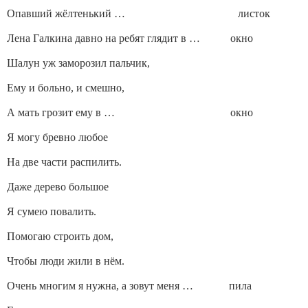
Опавший жёлтенький … листок
Лена Галкина давно на ребят глядит в … окно
Шалун уж заморозил пальчик,
Ему и больно, и смешно,
А мать грозит ему в … окно
Я могу бревно любое
На две части распилить.
Даже дерево большое
Я сумею повалить.
Помогаю строить дом,
Чтобы люди жили в нём.
Очень многим я нужна, а зовут меня … пила