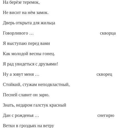
На берёзе теремок,
Не висит на нём замок.
Дверь открыта для жильца
Говорливого … скворца
Я выступаю перед вами
Как молодой весны гонец.
Я рад увидеться с друзьями!
Ну а зовут меня … скворец
Стойкий, стужам неподвластный,
Песней славит он зарю.
Знать, недаром галстук красный
Дан с рожденья … снегирю
Ветки в гроздьях на ветру