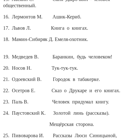
общественный.
16. Лермонтов М. Ашик-Кериб.
17. Львов Л. Книга о книгах.
18. Мамин-Сибиряк Д. Емеля-охотник.
19. Медведев В. Баранкин, будь человеком!
20. Носов Н. Тук-тук-тук.
21. Одоевский В. Городок в табакерке.
22. Осетров Е. Сказ о Друкаре и его книгах.
23. Паль В. Человек придумал книгу.
24. Паустовский К. Золотой линь (рассказы).
Мещёрская сторона.
25. Пивоварова И. Рассказы Люси Синицыной,