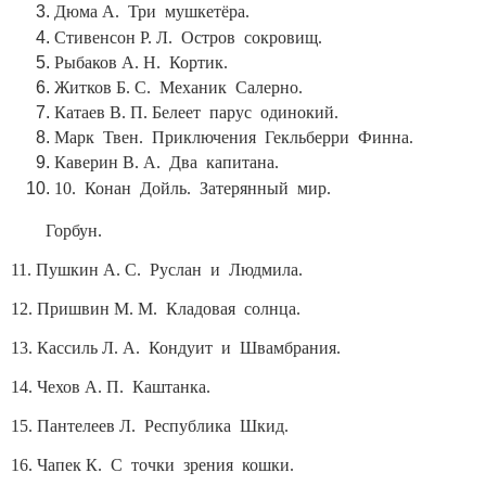
Дюма А. Три мушкетёра.
Стивенсон Р. Л. Остров сокровищ.
Рыбаков А. Н. Кортик.
Житков Б. С. Механик Салерно.
Катаев В. П. Белеет парус одинокий.
Марк Твен. Приключения Гекльберри Финна.
Каверин В. А. Два капитана.
10. Конан Дойль. Затерянный мир.
Горбун.
11. Пушкин А. С. Руслан и Людмила.
12. Пришвин М. М. Кладовая солнца.
13. Кассиль Л. А. Кондуит и Швамбрания.
14. Чехов А. П. Каштанка.
15. Пантелеев Л. Республика Шкид.
16. Чапек К. С точки зрения кошки.