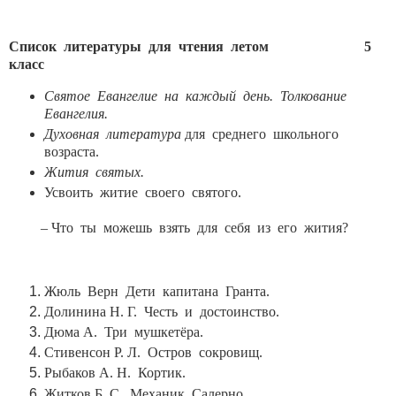
Список литературы для чтения летом 5
класс
Святое Евангелие
на каждый день.
Толкование
Евангелия.
Духовная литература
для среднего школьного
возраста.
Жития святых.
Усвоить житие своего святого.
– Что ты можешь взять для себя из его жития?
Жюль Верн Дети капитана Гранта.
Долинина Н. Г. Честь и достоинство.
Дюма А. Три мушкетёра.
Стивенсон Р. Л. Остров сокровищ.
Рыбаков А. Н. Кортик.
Житков Б. С. Механик Салерно.