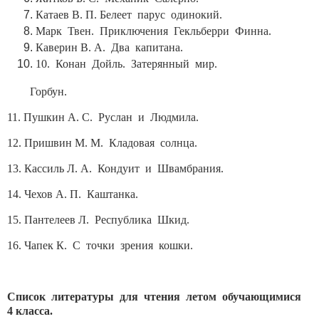
Катаев В. П. Белеет парус одинокий.
Марк Твен. Приключения Гекльберри Финна.
Каверин В. А. Два капитана.
10. Конан Дойль. Затерянный мир.
Горбун.
11. Пушкин А. С. Руслан и Людмила.
12. Пришвин М. М. Кладовая солнца.
13. Кассиль Л. А. Кондуит и Швамбрания.
14. Чехов А. П. Каштанка.
15. Пантелеев Л. Республика Шкид.
16. Чапек К. С точки зрения кошки.
Список литературы для чтения летом обучающимися
4 класса.