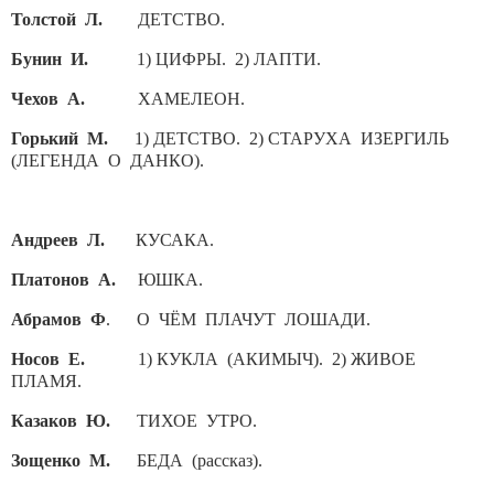
Толстой Л.
ДЕТСТВО.
Бунин И.
1) ЦИФРЫ. 2) ЛАПТИ.
Чехов А.
ХАМЕЛЕОН.
Горький М.
1) ДЕТСТВО.
2) СТАРУХА ИЗЕРГИЛЬ
(ЛЕГЕНДА О ДАНКО).
Андреев Л.
КУСАКА.
Платонов А.
ЮШКА.
Абрамов Ф
. О ЧЁМ ПЛАЧУТ ЛОШАДИ.
Носов Е.
1) КУКЛА (АКИМЫЧ). 2) ЖИВОЕ
ПЛАМЯ.
Казаков Ю.
ТИХОЕ УТРО.
Зощенко М.
БЕДА (рассказ).