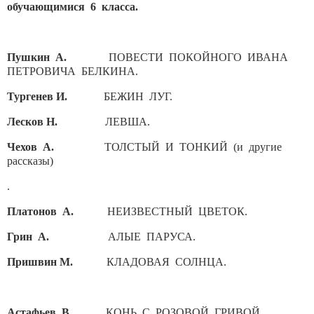
обучающимися 6 класса.
Пушкин А.
ПОВЕСТИ ПОКОЙНОГО ИВАНА
ПЕТРОВИЧА БЕЛКИНА.
Тургенев И.
БЕЖИН ЛУГ.
Лесков Н.
ЛЕВША.
Чехов А.
ТОЛСТЫЙ И ТОНКИЙ (и другие
рассказы)
.
Платонов А.
НЕИЗВЕСТНЫЙ ЦВЕТОК.
Грин А.
АЛЫЕ
ПАРУСА.
Пришвин М.
КЛАДОВАЯ СОЛНЦА.
Астафьев В.
КОНЬ С РОЗОВОЙ ГРИВОЙ.