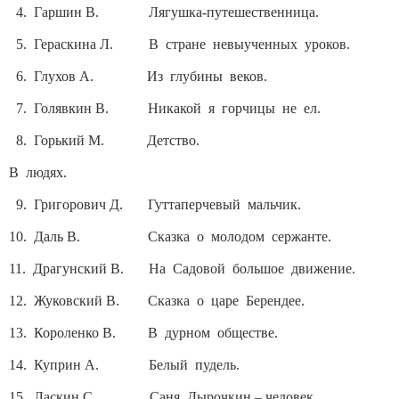
4. Гаршин В. Лягушка-путешественница.
5. Гераскина Л. В стране невыученных уроков.
6. Глухов А. Из глубины веков.
7. Голявкин В. Никакой я горчицы не ел.
8. Горький М. Детство.
В людях.
9. Григорович Д. Гуттаперчевый мальчик.
10. Даль В. Сказка о молодом сержанте.
11. Драгунский В. На Садовой большое движение.
12. Жуковский В. Сказка о царе Берендее.
13. Короленко В. В дурном обществе.
14. Куприн А. Белый пудель.
15. Ласкин С. Саня Дырочкин – человек