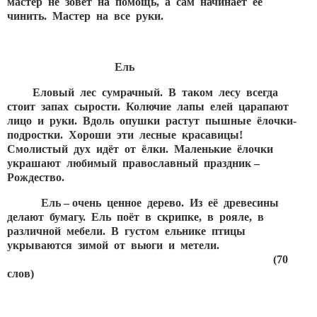
мастер не зовёт на помощь, а сам начинает её
чинить. Мастер на все руки.
Ель
Еловый лес сумрачный. В таком лесу всегда
стоит запах сырости. Колючие лапы елей царапают
лицо и руки. Вдоль опушки растут пышные ёлочки-
подростки. Хороши эти лесные красавицы!
Смолистый дух идёт от ёлки. Маленькие ёлочки
украшают любимый православный праздник –
Рождество.
Ель – очень ценное дерево. Из её древесины
делают бумагу. Ель поёт в скрипке, в рояле, в
различной мебели. В густом ельнике птицы
укрываются зимой от вьюги и метели.
(70
слов)