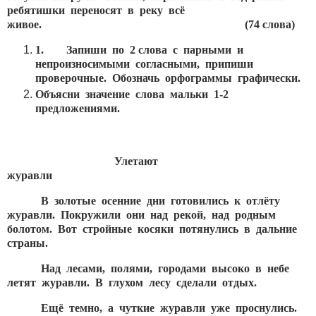
ребятишки переносят в реку всё
живое. (74 слова)
1.
Запиши по 2 слова с парными и
непроизносимыми согласными, припиши
проверочные. Обозначь орфограммы графически.
Объясни значение слова
мальки 1-2
предложениями.
Улетают
журавли
В золотые осенние дни готовились к отлёту
журавли. Покружили они над рекой, над родным
болотом. Вот стройные косяки потянулись в дальние
страны.
Над лесами, полями, городами высоко в небе
летят журавли. В глухом лесу сделали отдых.
Ещё темно, а чуткие журавли уже проснулись.