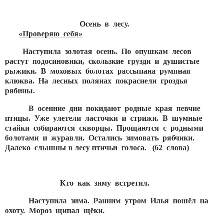
Осень в лесу.
«Проверяю себя»
Наступила золотая осень. По опушкам лесов
растут подосиновики, скользкие грузди и душистые
рыжики. В моховых болотах рассыпана румяная
клюква. На лесных полянах покраснели гроздья
рябины.
В осенние дни покидают родные края певчие
птицы. Уже улетели ласточки и стрижи. В шумные
стайки собираются скворцы. Прощаются с родными
болотами и журавли. Остались зимовать рябчики.
Далеко слышны в лесу птичьи голоса. (62 слова)
Кто как зиму встретил.
Наступила зима. Ранним утром Илья пошёл на
охоту. Мороз щипал щёки.