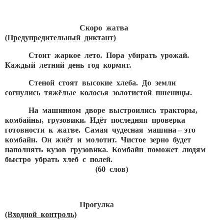
Скоро жатва
(Предупредительный диктант)
Стоит жаркое лето. Пора убирать урожай.
Каждый летний день год кормит.
Стеной стоят высокие хлеба. До земли
согнулись тяжёлые колосья золотистой пшеницы.
На машинном дворе выстроились тракторы,
комбайны, грузовики. Идёт последняя проверка
готовности к жатве. Самая чудесная машина – это
комбайн. Он жнёт и молотит. Чистое зерно будет
наполнять кузов грузовика. Комбайн поможет людям
быстро убрать хлеб с полей.
(60 слов)
Прогулка
(Входной контроль
)