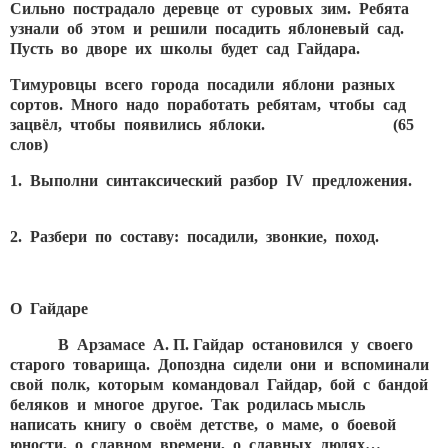
Сильно пострадало деревце от суровых зим. Ребята
узнали об этом и решили посадить яблоневый сад.
Пусть во дворе их школы будет сад Гайдара.
Тимуровцы всего города посадили яблони разных
сортов. Много надо поработать ребятам, чтобы сад
зацвёл, чтобы появились яблоки. (65
слов)
1. Выполни синтаксический разбор
IV предложения.
2. Разбери по составу: посадили, звонкие, поход.
О Гайдаре
В Арзамасе А. П. Гайдар остановился у своего
старого товарища. Допоздна сидели они и вспоминали
свой полк, которым командовал Гайдар, бой с бандой
беляков и многое другое. Так родилась мысль
написать книгу о своём детстве, о маме, о боевой
юности, о славном времени, о славных людях…