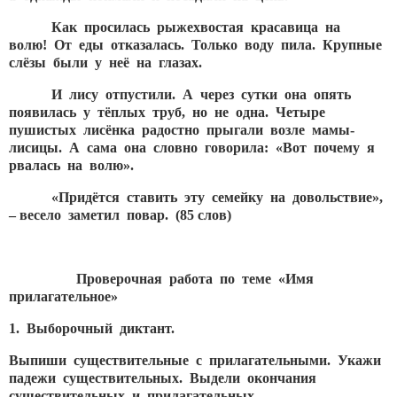
Как просилась рыжехвостая красавица на
волю! От еды отказалась. Только воду пила. Крупные
слёзы были у неё на глазах.
И лису отпустили. А через сутки она опять
появилась у тёплых труб, но не одна. Четыре
пушистых лисёнка радостно прыгали возле мамы-
лисицы. А сама она словно говорила: «Вот почему я
рвалась на волю».
«Придётся ставить эту семейку на довольствие»,
– весело заметил повар. (85 слов)
Проверочная работа по теме «Имя
прилагательное»
1. Выборочный диктант.
Выпиши существительные с прилагательными. Укажи
падежи существительных. Выдели окончания
существительных и прилагательных.