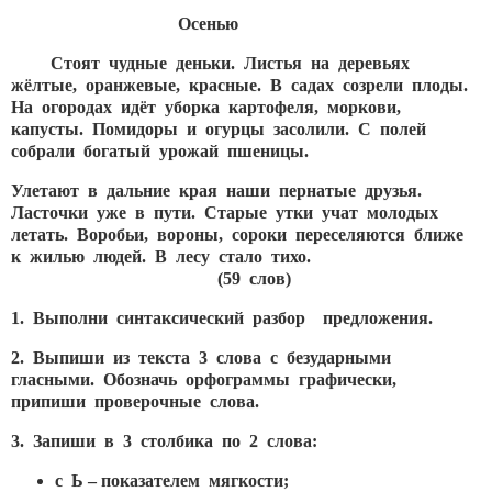
Осенью
Стоят чудные деньки. Листья на деревьях
жёлтые, оранжевые, красные. В садах созрели плоды.
На огородах идёт уборка картофеля, моркови,
капусты. Помидоры и огурцы засолили. С полей
собрали богатый урожай пшеницы.
Улетают в дальние края наши пернатые друзья.
Ласточки уже в пути. Старые утки учат молодых
летать. Воробьи, вороны, сороки переселяются ближе
к жилью людей. В лесу стало тихо.
(59 слов)
1. Выполни синтаксический разбор предложения.
2. Выпиши из текста 3 слова с безударными
гласными. Обозначь орфограммы графически,
припиши проверочные слова.
3. Запиши в 3 столбика по 2 слова:
с Ь – показателем мягкости;