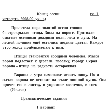
Конец осени
(за
I
четверть 2008-09 уч. г.)
Пролетела пора золотой осени словно
быстрокрылая птица. Зима на пороге. Притихли
омытые осенними дождями поля, леса и луга. На
лесной полянке ещё остались поздние цветы. Каждое
утро холод приближается к ним.
Птицы становятся соседями человека. Масса
ворон подлетает к деревне, посёлку, городу. Серая
ворона – птица на редкость осторожная.
Вороны с утра начинают искать пищу. Но и
сытая ворона не оставит на земле лишний кусок. Она
прячет его в листву, в укромное местечко, в снег.
(76 слов)
Грамматические задания
I вариант