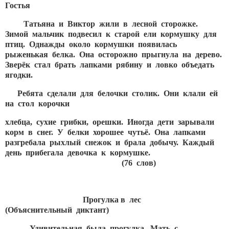
Гостья
Татьяна и Виктор жили в лесной сторожке.
Зимой мальчик подвесил к старой ели кормушку для
птиц. Однажды около кормушки появилась
рыженькая белка. Она осторожно прыгнула на дерево.
Зверёк стал брать лапками рябину и ловко объедать
ягодки.
Ребята сделали для белочки столик. Они клали ей
на стол корочки
хлебца, сухие грибки, орешки. Иногда дети зарывали
корм в снег. У белки хорошее чутьё. Она лапками
разгребала рыхлый снежок и брала добычу. Каждый
день прибегала девочка к кормушке.
(76 слов)
Прогулка в лес
(Объяснительный диктант)
Удивительная была прогулка. Мать с