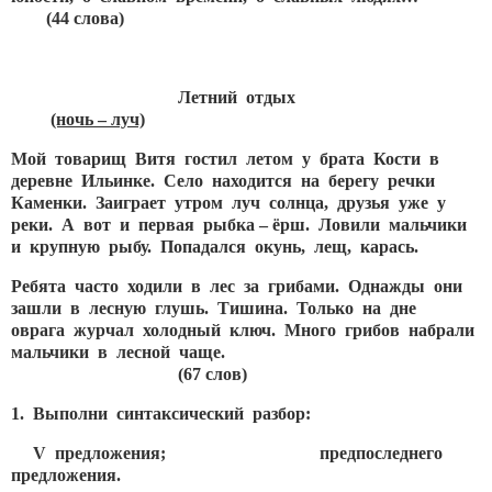
(44 слова)
Летний отдых
(ночь – луч)
Мой товарищ Витя гостил летом у брата Кости в
деревне Ильинке. Село находится на берегу речки
Каменки. Заиграет утром луч солнца, друзья уже у
реки. А вот и первая рыбка – ёрш. Ловили мальчики
и крупную рыбу. Попадался окунь, лещ, карась.
Ребята часто ходили в лес за грибами. Однажды они
зашли в лесную глушь. Тишина. Только на дне
оврага журчал холодный ключ. Много грибов набрали
мальчики в лесной чаще.
(67 слов)
1. Выполни синтаксический разбор:
V предложения; предпоследнего
предложения.