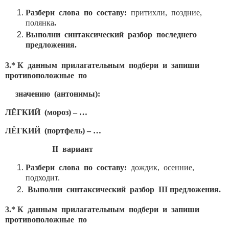
Разбери слова по составу:
притихли, поздние,
полянка
.
Выполни синтаксический разбор последнего
предложения.
3.* К данным прилагательным подбери и запиши
противоположные по
значению (антонимы):
ЛЁГКИЙ (мороз) – …
ЛЁГКИЙ (портфель) – …
II вариант
Разбери слова по составу:
дождик, осенние,
подходит.
Выполни синтаксический разбор
III предложения.
3.* К данным прилагательным подбери и запиши
противоположные по