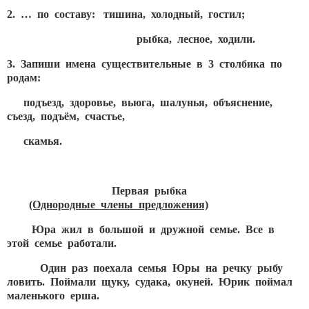
2. … по составу: тишина, холодный, гостил;
рыбка, лесное, ходили.
3. Запиши имена существительные в 3 столбика по
родам:
подъезд, здоровье, вьюга, шалунья, объяснение,
съезд, подъём, счастье,
скамья.
Первая рыбка
(Однородные члены предложения)
Юра жил в большой и дружной семье. Все в
этой семье работали.
Один раз поехала семья Юры на речку рыбу
ловить. Поймали щуку, судака, окуней. Юрик поймал
маленького ерша.