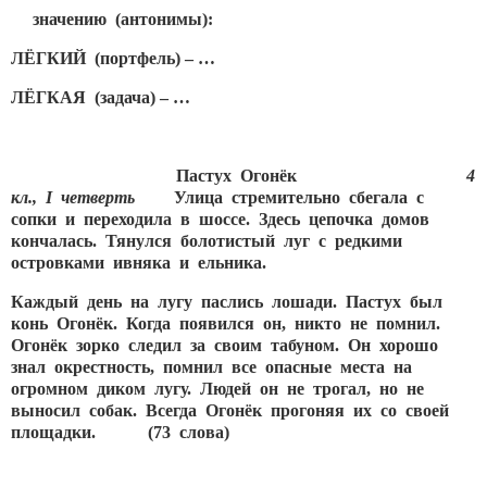
значению (антонимы):
ЛЁГКИЙ (портфель) – …
ЛЁГКАЯ (задача) – …
Пастух Огонёк
4
кл.,
I
четверть
Улица стремительно сбегала с
сопки и переходила в шоссе. Здесь цепочка домов
кончалась. Тянулся болотистый луг с редкими
островками ивняка и ельника.
Каждый день на лугу паслись лошади. Пастух был
конь Огонёк. Когда появился он, никто не помнил.
Огонёк зорко следил за своим табуном. Он хорошо
знал окрестность, помнил все опасные места на
огромном диком лугу. Людей он не трогал, но не
выносил собак. Всегда Огонёк прогоняя их со своей
площадки.
(73 слова)