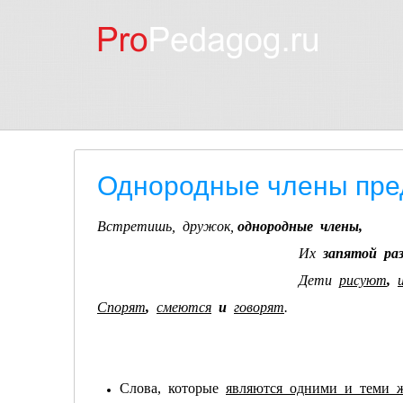
Однородные члены пре
Встретишь, дружок,
однородные члены,
Их
запятой ра
Дети
рисуют
,
Спорят
,
смеются
и
говорят
.
Слова, которые
являются одними и теми 