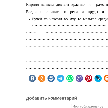
Кирилл написал диктант красиво и 
Водой наполнились и реки и пруды
Ручей то исчезал во мху то мелькал сред
………………………………………………….
…….. ………………………………………………
………………………………………………………
…………………………………………………………………
………………………………………………………
………………………………………………………
………………………………………………………
Добавить комментарий
Имя (обязательное)