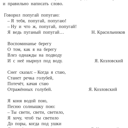
и правильно написать слово.
Говорил попугай попугаю:
– Я тебя, попугай, попугаю!
– Ну и что ж, попугай, попугай!
Я ведь пуганый попугай… Н. Красильников
Воспоминанье берегу
О том, как я на берегу
Влез однажды на подводу
И с неё нырнул под воду. Я. Козловский
Снег сказал: – Когда я стаю,
Станет речка голубей,
Потечёт, качая стаю
Отражённых голубей. Я. Козловский
Я коня водой пою,
Песню солнышку пою:
– Ты свети, свети, светило,
Я хочу, чтоб ты светило
До поры, когда под ушки