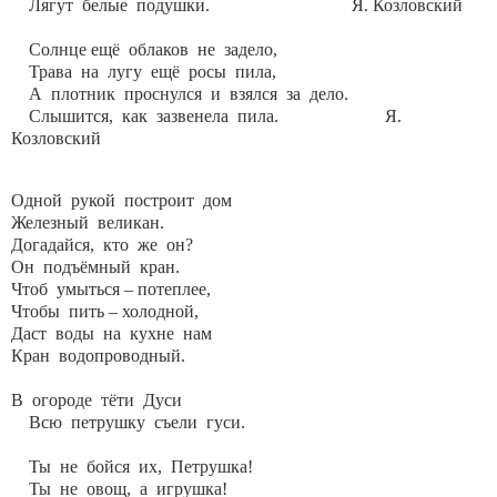
Лягут белые подушки. Я. Козловский
Солнце ещё облаков не задело,
Трава на лугу ещё росы пила,
А плотник проснулся и взялся за дело.
Слышится, как зазвенела пила. Я.
Козловский
Одной рукой построит дом
Железный великан.
Догадайся, кто же он?
Он подъёмный кран.
Чтоб умыться – потеплее,
Чтобы пить – холодной,
Даст воды на кухне нам
Кран водопроводный.
В огороде тёти Дуси
Всю петрушку съели гуси.
Ты не бойся их, Петрушка!
Ты не овощ, а игрушка!