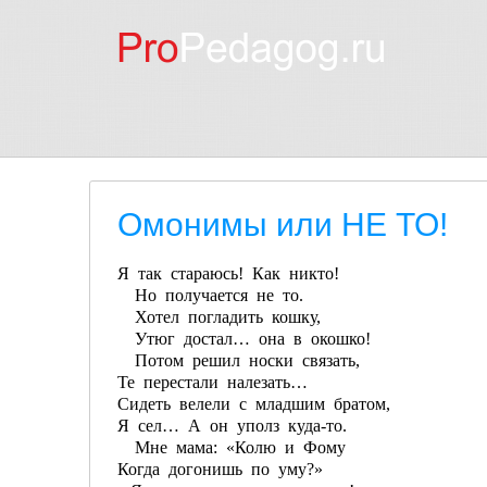
Омонимы или НЕ ТО!
Я так стараюсь! Как никто!
Но получается не то.
Хотел погладить кошку,
Утюг достал… она в окошко!
Потом решил носки связать,
Те перестали налезать…
Сидеть велели с младшим братом,
Я сел… А он уполз куда-то.
Мне мама: «Колю и Фому
Когда догонишь по уму?»