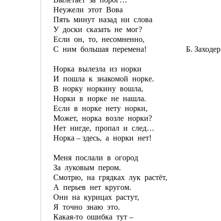
Неужели этот Вова
Пять минут назад ни слова
У доски сказать не мог?
Если он, то, несомненно,
С ним большая перемена! Б. Заходер
Норка вылезла из норки
И пошла к знакомой норке.
В норку норкину вошла,
Норки в норке не нашла.
Если в норке нету норки,
Может, норка возле норки?
Нет нигде, пропал и след…
Норка – здесь, а норки нет!
Меня послали в огород
За луковым пером.
Смотрю, на грядках лук растёт,
А перьев нет кругом.
Они на курицах растут,
Я точно знаю это.
Какая-то ошибка тут –