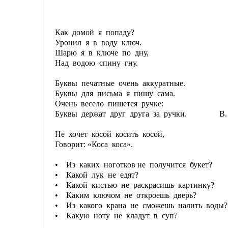
Как домой я попаду?
Уронил я в воду ключ.
Шарю я в ключе по дну,
Над водою спину гну.
Буквы печатные очень аккуратные.
Буквы для письма я пишу сама.
Очень весело пишется ручке:
Буквы держат друг друга за ручки. В. 
Не хочет косой косить косой,
Говорит: «Коса коса».
• Из каких ноготков не получится букет?
• Какой лук не едят?
• Какой кистью не раскрасишь картинку?
• Каким ключом не откроешь дверь?
• Из какого крана не сможешь налить воды?
• Какую ноту не кладут в суп?