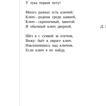
У лука перьев нету!
Много разных есть ключей:
Ключ – родник среди камней,
Ключ – скрипичный, завитой
И обычный ключ дверной. Д. Л
Шёл я с сумкой за плечом,
Вижу: бьёт в овраге ключ.
Наклонившись над ключом,
Если ключ я не найду,