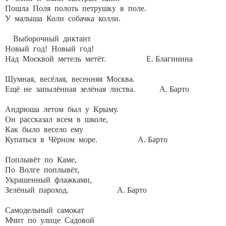
Пошла Поля полоть петрушку в поле.
У малыша Коли собачка колли.
Выборочный диктант
Новый год! Новый год!
Над Москвой метель метёт. Е. Благинина
Шумная, весёлая, весенняя Москва.
Ещё не запылённая зелёная листва. А. Барто
Андрюша летом был у Крыму.
Он рассказал всем в школе,
Как было весело ему
Купаться в Чёрном море. А. Барто
Поплывёт по Каме,
По Волге поплывёт,
Украшенный флажками,
Зелёный пароход. А. Барто
Самодельный самокат
Мчит по улице Садовой