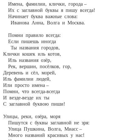
Имена, фамилии, клички, города –
Их с заглавной буквы я пишу всегда!
Начинает буква важные слова:
Иванова Анна, Волга и Москва.
Помни правило всегда:
Если пишешь иногда
Ты названия городов,
Клички кошек иль котов,
Иль названия озёр,
Рек, вершин, посёлков, гор,
Деревень и сёл, морей,
Иль фамилии людей,
Или просто имена –
Помни, что всегда-всегда
И везде-везде их ты
С заглавной буквою пиши!
Улицы, реки, озёра, моря
Пишутся с буквы заглавной не зря:
Улица Пушкина, Волга, Миасс –
Много названий красивых у нас!