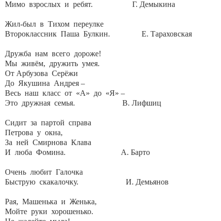
Мимо взрослых и ребят. Г. Демыкина
Жил-был в Тихом переулке
Второклассник Паша Булкин. Е. Тараховская
Дружба нам всего дороже!
Мы живём, дружить умея.
От Арбузова Серёжи
До Якушина Андрея –
Весь наш класс от «А» до «Я» –
Это дружная семья. В. Лифшиц
Сидит за партой справа
Петрова у окна,
За ней Смирнова Клава
И люба Фомина. А. Барто
Очень любит Галочка
Быструю скакалочку. И. Демьянов
Рая, Машенька и Женька,
Мойте руки хорошенько.