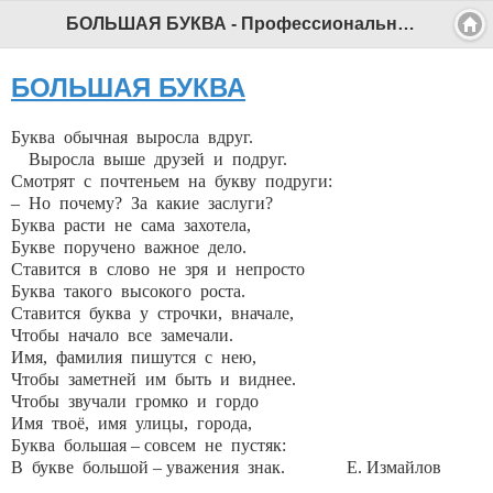
БОЛЬШАЯ БУКВА - Профессиональный педагог
БОЛЬШАЯ БУКВА
Буква обычная выросла вдруг.
Выросла выше друзей и подруг.
Смотрят с почтеньем на букву подруги:
– Но почему? За какие заслуги?
Буква расти не сама захотела,
Букве поручено важное дело.
Ставится в слово не зря и непросто
Буква такого высокого роста.
Ставится буква у строчки, вначале,
Чтобы начало все замечали.
Имя, фамилия пишутся с нею,
Чтобы заметней им быть и виднее.
Чтобы звучали громко и гордо
Имя твоё, имя улицы, города,
Буква большая – совсем не пустяк:
В букве большой – уважения знак. Е. Измайлов