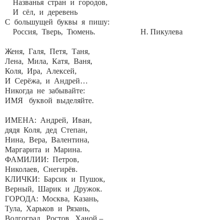
Названья стран и городов,
И сёл, и деревень
С большущей буквы я пишу:
Россия, Тверь, Тюмень. Н. Пикулева
Женя, Галя, Петя, Таня,
Лена, Мила, Катя, Ваня,
Коля, Ира, Алексей,
И Серёжа, и Андрей…
Никогда не забывайте:
ИМЯ буквой выделяйте.
ИМЕНА: Андрей, Иван,
дядя Коля, дед Степан,
Нина, Вера, Валентина,
Маргарита и Марина.
ФАМИЛИИ: Петров,
Николаев, Снегирёв.
КЛИЧКИ: Барсик и Пушок,
Верный, Шарик и Дружок.
ГОРОДА: Москва, Казань,
Тула, Харьков и Рязань,
Волгоград, Ростов, Ханой –