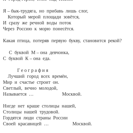
Я – бык-трудяга, но прибавь лишь слог,
Который мерой площади зовётся,
И сразу же речной воды поток
Через Россию к морю понесётся.
Какая птица, потеряв первую букву, становится рекой?
С буквой М – она девчонка,
С буквой К – она еда.
Г е о г р а ф и я
Лучший город всех времён,
Мир и счастье строит он.
Светлый, вечно молодой,
Называется … Москвой.
Нигде нет краше столицы нашей,
Столицы нашей трудовой.
Гордятся люди страны России
Своей красавицей … Москвой.