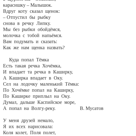
карасишку – Малышок.
Вдруг коту сказал щенок:
– Отпустил бы рыбку
снова в речку Липку.
Мы без рыбки обойдёмся,
молочка с тобой напьёмся.
Вам подумать и сказать:
Как же нам щенка назвать?
Куда попал Тёмка
Есть такая речка Хочёмка,
И впадает та речка в Каширку,
А Каширка впадает в Оку.
Сел на лодочку маленький Тёмка:
По Хочёмке попал на Каширку,
По Каширке приплыл на Оку.
Думал, дальше Каспийское море,
А попал на Волгу-реку. В. Мусатов
У меня друзей немало,
Я их всех нарисовала:
Коля колет, Поля полет,