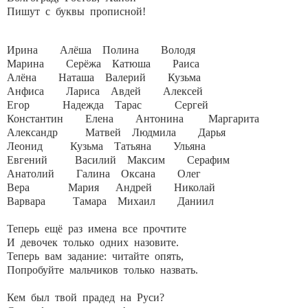
Пишут с буквы прописной!
Ирина Алёша Полина Володя
Марина Серёжа Катюша Раиса
Алёна Наташа Валерий Кузьма
Анфиса Лариса Авдей Алексей
Егор Надежда Тарас Сергей
Константин Елена Антонина Маргарита
Александр Матвей Людмила Дарья
Леонид Кузьма Татьяна Ульяна
Евгений Василий Максим Серафим
Анатолий Галина Оксана Олег
Вера Мария Андрей Николай
Варвара Тамара Михаил Даниил
Теперь ещё раз имена все прочтите
И девочек только одних назовите.
Теперь вам задание: читайте опять,
Попробуйте мальчиков только назвать.
Кем был твой прадед на Руси?