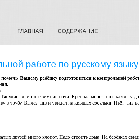
ГЛАВНАЯ
СОДЕРЖАНИЕ
льной работе по русскому языку 
 помочь Вашему ребёнку подготовиться к контрольной работ
мая.
.
нулись длинные зимние ночи. Крепчал мороз, но с каждым дн
ву в трубу. Вылез Чив и увидал на крышах сосульки. Пьёт Чив в
ых друзей много хлопот. Надо строить дома. На берёзках свил