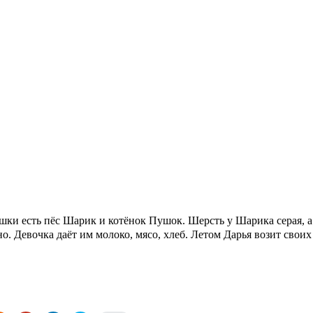
 есть пёс Шарик и котёнок Пушок. Шерсть у Шарика серая, а
о. Девочка даёт им молоко, мясо, хлеб. Летом Дарья возит свои