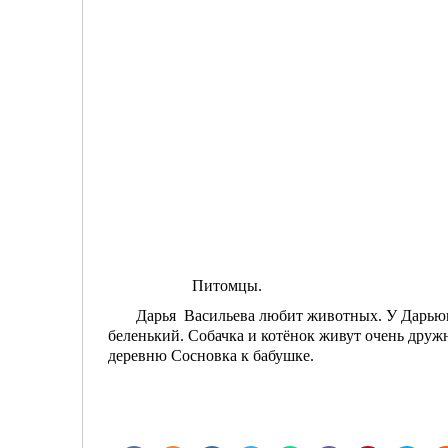
Питомцы.
Дарья Васильева любит животных. У Дарьюшки
беленький. Собачка и котёнок живут очень дружн
деревню Сосновка к бабушке.