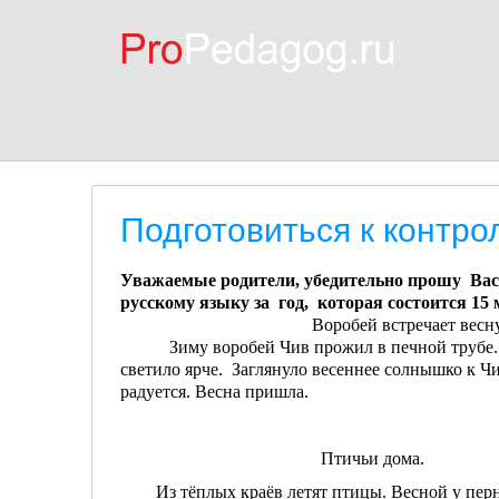
Подготовиться к контро
Уважаемые родители, убедительно прошу Вас
русскому языку за год, которая состоится 15 
Воробей встречает весну
Зиму воробей Чив прожил в печной трубе. Тя
светило ярче. Заглянуло весеннее солнышко к Чи
радуется. Весна пришла.
Птичьи дома.
Из тёплых краёв летят птицы. Весной у пернат