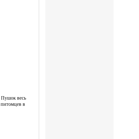
 Пушок весь
х питомцев в