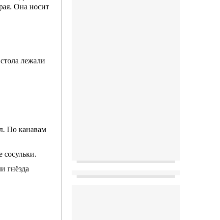
рая. Она носит
стола лежали
. По канавам
 сосульки.
и гнёзда