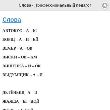
Слова - Профессиональный педагог
Слова
АВТОБУС – А – Ы
БОРЩ – А – И – ЕЙ
ВЕЧЕР – А – ОВ
ВИСКИ – ОВ – АМ
ВИШЕНКА – И – ОК
ВЫДУМЩИК – А – И
ДЕТЁНЫЩ –А – И
ЖАЖДА – Ы – ДОЙ