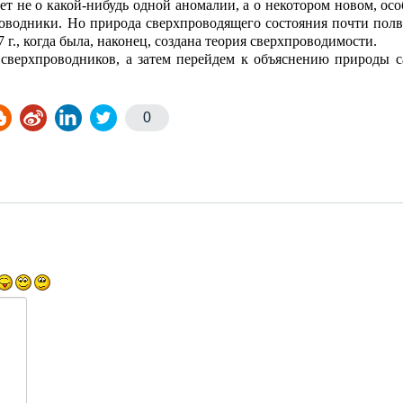
ет не о какой-нибудь одной аномалии, а о некотором новом, ос
оводники. Но природа сверхпроводящего состояния почти полв
7 г., когда была, наконец, создана теория сверхпроводимости.
сверхпроводников, а затем перейдем к объяснению природы с
0