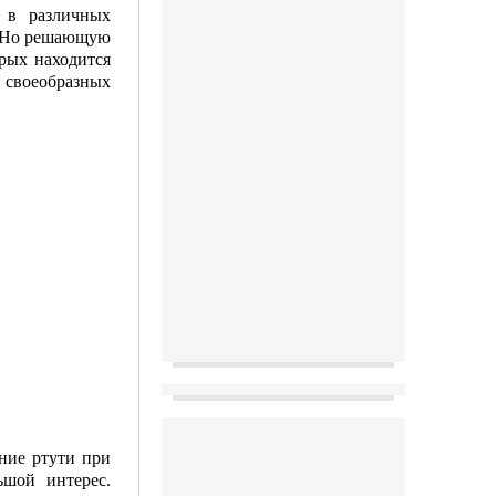
. в различных
). Но решающую
рых находится
 своеобразных
ние ртути при
ьшой интерес.