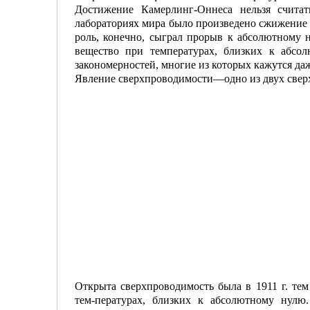
Достижение Камерлинг-Оннеса нельзя счита
лабораториях мира было произведено сжижение к
роль, конечно, сыграл прорыв к абсолютному н
вещество при температурах, близких к абсо
закономерностей, многие из которых кажутся да
Явление сверхпроводимости—одно из двух сверх
Открыта сверхпроводимость была в 1911 г. те
тем-ператуpax, близких к абсолютному нулю.