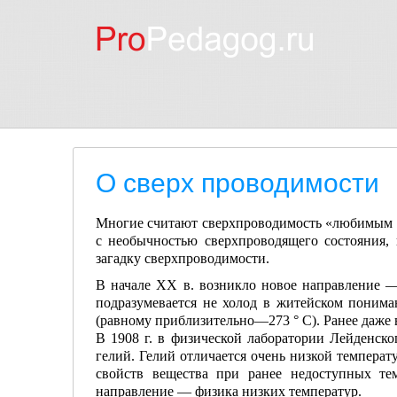
О сверх проводимости
Многие считают сверхпроводимость «любимым де
с необычностью сверхпроводящего состояния,
загадку сверхпроводимости.
В начале XX в. возникло новое направление — 
подразумевается не холод в житейском понима
(равному приблизительно—273 ° С). Ранее даже 
В 1908 г. в физической лаборатории Лейденско
гелий. Гелий отличается очень низкой температ
свойств вещества при ранее недоступных те
направление — физика низких температур.