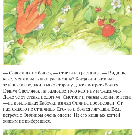
— Совсем их не боюсь, — ответила красавица. — Видишь,
как у меня крылышки расписаны? Когда они раскрыты,
зелёные квакушки в мою сторону даже смотреть боятся.
Глянул Светлячок на разноцветную картину и ужаснулся.
Даже ус от страха подогнул. Смотрит и глазам своим не верит
—на крылышках Бабочки взгляд Филина прорисован! От
настоящего не отличишь. Его- то и боятся лягушки. Ведь
встреча с Филином очень опасна. Из его хищных когтей
живым не выберешься.