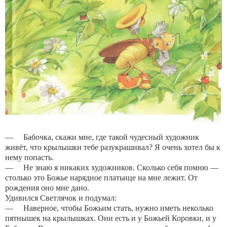
— Бабочка, скажи мне, где такой чудесный художник
живёт, что крылышки тебе разукрашивал? Я очень хотел бы к
нему попасть.
— Не знаю я никаких художников. Сколько себя помню —
столько это Божье нарядное платьице на мне лежит. От
рождения оно мне дано.
Удивился Светлячок и подумал:
— Наверное, чтобы Божьим стать, нужно иметь неколько
пятнышек на крылышках. Они есть и у Божьей Коровки, и у