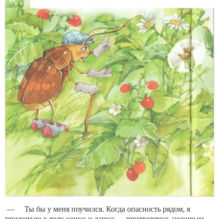
— Ты бы у меня поучился. Когда опасность рядом, я
прижимаю к телу усики и лапки — притворяюсь неживым.