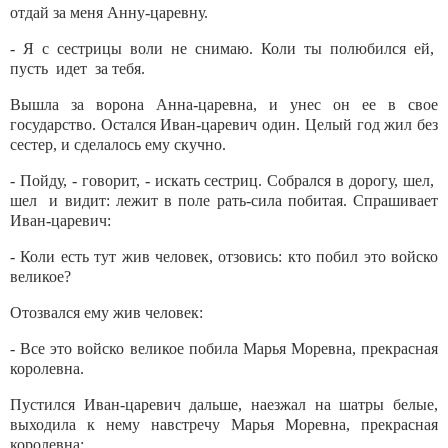
отдай за меня Анну-царевну.
- Я с сестрицы воли не снимаю. Коли ты полюбился ей,
пусть идет за тебя.
Вышла за ворона Анна-царевна, и унес он ее в свое
государство. Остался Иван-царевич один. Целый год жил без
сестер, и сделалось ему скучно.
- Пойду, - говорит, - искать сестриц. Собрался в дорогу, шел,
шел и видит: лежит в поле рать-сила побитая. Спрашивает
Иван-царевич:
- Коли есть тут жив человек, отзовись: кто побил это войско
великое?
Отозвался ему жив человек:
- Все это войско великое побила Марья Моревна, прекрасная
королевна.
Пустился Иван-царевич дальше, наезжал на шатры белые,
выходила к нему навстречу Марья Моревна, прекрасная
королевна: