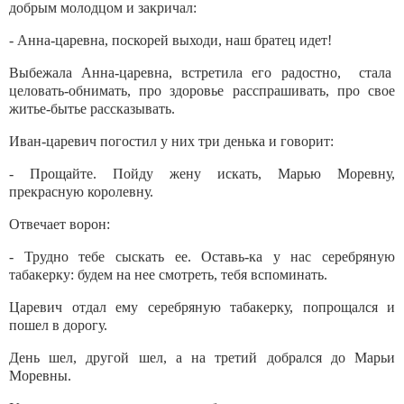
добрым молодцом и закричал:
- Анна-царевна, поскорей выходи, наш братец идет!
Выбежала Анна-царевна, встретила его радостно, стала
целовать-обнимать, про здоровье расспрашивать, про свое
житье-бытье рассказывать.
Иван-царевич погостил у них три денька и говорит:
- Прощайте. Пойду жену искать, Марью Моревну,
прекрасную королевну.
Отвечает ворон:
- Трудно тебе сыскать ее. Оставь-ка у нас серебряную
табакерку: будем на нее смотреть, тебя вспоминать.
Царевич отдал ему серебряную табакерку, попрощался и
пошел в дорогу.
День шел, другой шел, а на третий добрался до Марьи
Моревны.