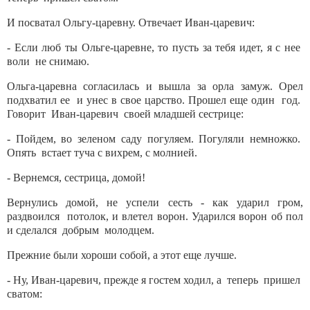
И посватал Ольгу-царевну. Отвечает Иван-царевич:
- Если люб ты Ольге-царевне, то пусть за тебя идет, я с нее
воли не снимаю.
Ольга-царевна согласилась и вышла за орла замуж. Орел
подхватил ее и унес в свое царство. Прошел еще один год.
Говорит Иван-царевич своей младшей сестрице:
- Пойдем, во зеленом саду погуляем. Погуляли немножко.
Опять встает туча с вихрем, с молнией.
- Вернемся, сестрица, домой!
Вернулись домой, не успели сесть - как ударил гром,
раздвоился потолок, и влетел ворон. Ударился ворон об пол
и сделался добрым молодцем.
Прежние были хороши собой, а этот еще лучше.
- Ну, Иван-царевич, прежде я гостем ходил, а теперь пришел
сватом: