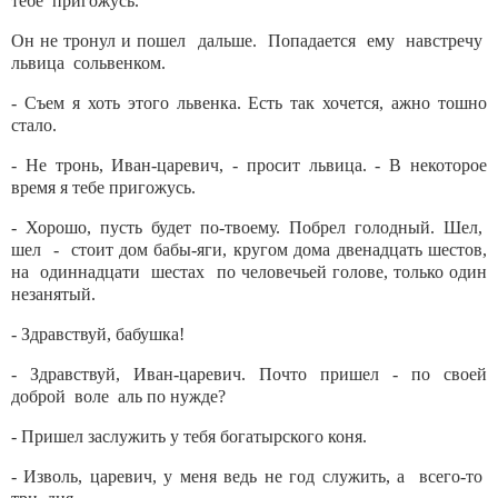
тебе пригожусь.
Он не тронул и пошел дальше. Попадается ему навстречу
львица сольвенком.
- Съем я хоть этого львенка. Есть так хочется, ажно тошно
стало.
- Не тронь, Иван-царевич, - просит львица. - В некоторое
время я тебе пригожусь.
- Хорошо, пусть будет по-твоему. Побрел голодный. Шел,
шел - стоит дом бабы-яги, кругом дома двенадцать шестов,
на одиннадцати шестах по человечьей голове, только один
незанятый.
- Здравствуй, бабушка!
- Здравствуй, Иван-царевич. Почто пришел - по своей
доброй воле аль по нужде?
- Пришел заслужить у тебя богатырского коня.
- Изволь, царевич, у меня ведь не год служить, а всего-то