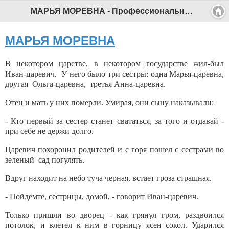
МАРЬЯ МОРЕВНА - Профессиональный педагог
МАРЬЯ МОРЕВНА
В некотором царстве, в некотором государстве жил-был
Иван-царевич. У него было три сестры: одна Марья-царевна,
другая Ольга-царевна, третья Анна-царевна.
Отец и мать у них померли. Умирая, они сыну наказывали:
- Кто первый за сестер станет свататься, за того и отдавай -
при себе не держи долго.
Царевич похоронил родителей и с горя пошел с сестрами во
зеленый сад погулять.
Вдруг находит на небо туча черная, встает гроза страшная.
- Пойдемте, сестрицы, домой, - говорит Иван-царевич.
Только пришли во дворец - как грянул гром, раздвоился
потолок, и влетел к ним в горницу ясен сокол. Ударился