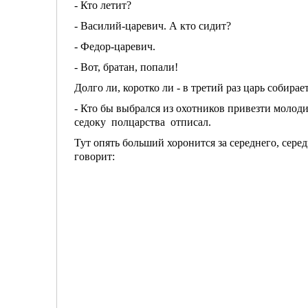
- Кто летит?
- Василий-царевич. А кто сидит?
- Федор-царевич.
- Вот, братан, попали!
Долго ли, коротко ли - в третий раз царь собирает
- Кто бы выбрался из охотников привезти молод
седоку полцарства отписал.
Тут опять больший хоронится за середнего, сер
говорит: