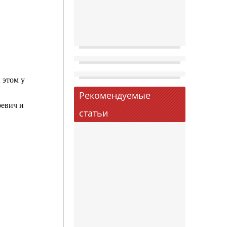
 этом у
Рекомендуемые
ревич и
статьи