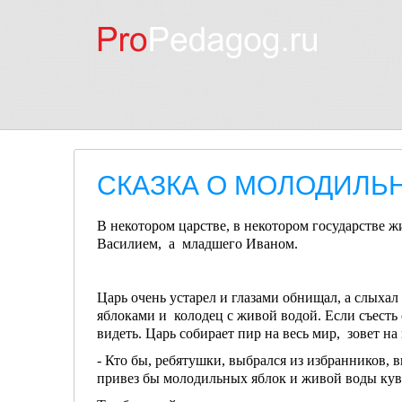
СКАЗКА О МОЛОДИЛЬ
В некотором царстве, в некотором государстве ж
Василием, а младшего Иваном.
Царь очень устарел и глазами обнищал, а слыхал 
яблоками и колодец с живой водой. Если съесть с
видеть. Царь собирает пир на весь мир, зовет на
- Кто бы, ребятушки, выбрался из избранников, в
привез бы молодильных яблок и живой воды кув