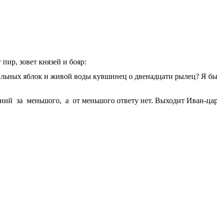
 пир, зовет князей и бояр:
ильных яблок и живой воды кувшинец о двенадцати рылец? Я бы
едний за меньшого, а от меньшого ответу нет. Выходит Иван-ца