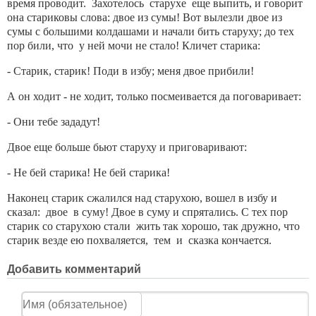
время проводит. Захотелось старухе еще выпить, и говорит
она стариковы слова: двое из сумы! Вот вылезли двое из
сумы с большими колдашами и начали бить старуху; до тех
пор били, что у ней мочи не стало! Кличет старика:
- Старик, старик! Поди в избу; меня двое прибили!
А он ходит - не ходит, только посмеивается да поговаривает:
- Они тебе зададут!
Двое еще больше бьют старуху и приговаривают:
- Не бей старика! Не бей старика!
Наконец старик сжалился над старухою, вошел в избу и
сказал: двое в суму! Двое в суму и спрятались. С тех пор
старик со старухою стали жить так хорошо, так дружно, что
старик везде ею похваляется, тем и сказка кончается.
Добавить комментарий