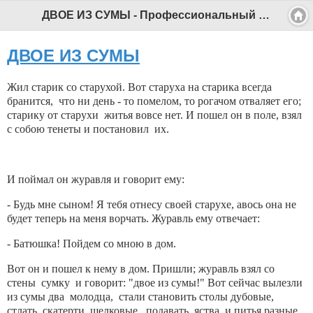
ДВОЕ ИЗ СУМЫ - Профессиональный педагог
ДВОЕ ИЗ СУМЫ
Жил старик со старухой. Вот старуха на старика всегда
бранится, что ни день - то помелом, то рогачом отваляет его;
старику от старухи житья вовсе нет. И пошел он в поле, взял
с собою тенеты и постановил их.
И поймал он журавля и говорит ему:
- Будь мне сыном! Я тебя отнесу своей старухе, авось она не
будет теперь на меня ворчать. Журавль ему отвечает:
- Батюшка! Пойдем со мною в дом.
Вот он и пошел к нему в дом. Пришли; журавль взял со
стены сумку и говорит: "двое из сумы!" Вот сейчас вылезли
из сумы два молодца, стали становить столы дубовые,
стлать скатерти шелковые, подавать яства и питья разные.