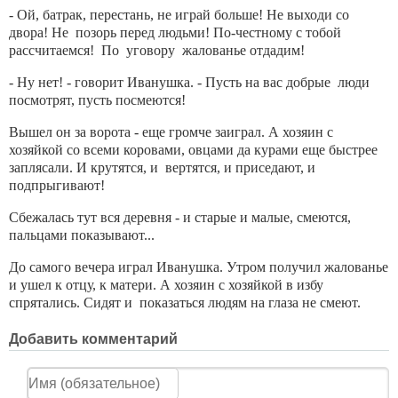
- Ой, батрак, перестань, не играй больше! Не выходи со
двора! Не позорь перед людьми! По-честному с тобой
рассчитаемся! По уговору жалованье отдадим!
- Ну нет! - говорит Иванушка. - Пусть на вас добрые люди
посмотрят, пусть посмеются!
Вышел он за ворота - еще громче заиграл. А хозяин с
хозяйкой со всеми коровами, овцами да курами еще быстрее
заплясали. И крутятся, и вертятся, и приседают, и
подпрыгивают!
Сбежалась тут вся деревня - и старые и малые, смеются,
пальцами показывают...
До самого вечера играл Иванушка. Утром получил жалованье
и ушел к отцу, к матери. А хозяин с хозяйкой в избу
спрятались. Сидят и показаться людям на глаза не смеют.
Добавить комментарий