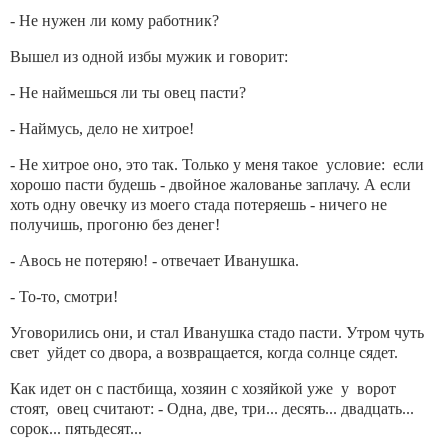
- Не нужен ли кому работник?
Вышел из одной избы мужик и говорит:
- Не наймешься ли ты овец пасти?
- Наймусь, дело не хитрое!
- Не хитрое оно, это так. Только у меня такое условие: если
хорошо пасти будешь - двойное жалованье заплачу. А если
хоть одну овечку из моего стада потеряешь - ничего не
получишь, прогоню без денег!
- Авось не потеряю! - отвечает Иванушка.
- То-то, смотри!
Уговорились они, и стал Иванушка стадо пасти. Утром чуть
свет уйдет со двора, а возвращается, когда солнце сядет.
Как идет он с пастбища, хозяин с хозяйкой уже у ворот
стоят, овец считают: - Одна, две, три... десять... двадцать...
сорок... пятьдесят...