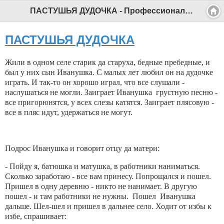
ПАСТУШЬЯ ДУДОЧКА - Профессиональный педагог
ПАСТУШЬЯ ДУДОЧКА
Жили в одном селе старик да старуха, бедные пребедные, и
был у них сын Иванушка. С малых лет любил он на дудочке
играть. И так-то он хорошо играл, что все слушали -
наслушаться не могли. Заиграет Иванушка грустную песню -
все пригорюнятся, у всех слезы катятся. Заиграет плясовую -
все в пляс идут, удержаться не могут.
Подрос Иванушка и говорит отцу да матери:
- Пойду я, батюшка и матушка, в работники наниматься.
Сколько заработаю - все вам принесу. Попрощался и пошел.
Пришел в одну деревню - никто не нанимает. В другую
пошел - и там работники не нужны. Пошел Иванушка
дальше. Шел-шел и пришел в дальнее село. Ходит от избы к
избе, спрашивает: