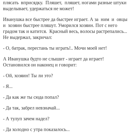
плясать вприсядку. Пляшет, пляшет, ногами разные штуки
выделывает, удержаться не может!
Иванушка все быстрее да быстрее играет. А за ним и овцы
и хозяин быстрее пляшут. Уморился хозяин. Пот с него
градом так и катится. Красный весь, волосы растрепались...
Не выдержал, закричал:
- О, батрак, перестань ты играть!.. Мочи моей нет!
А Иванушка будто не слышит - играет да играет!
Остановился он наконец и говорит:
- Ой, хозяин! Ты ли это?
- Я...
- Да как же ты сюда попал?
- Да так, забрел невзначай...
- А тулуп зачем надел?
- Да холодно с утра показалось...