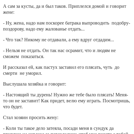
А сам за кусты, да и был таков. Приплелся домой и говорит
жене:
- Ну, жена, надо нам поскорее батрака выпроводить подобру-
поздорову, надо ему жалованье отдать...
- Что так? Никому не отдавали, а ему вдруг отдадим...
- Нельзя не отдать. Он так нас осрамит, что и людям не
сможем показаться.
И рассказал ей, как пастух заставил его плясать, чуть до
смерти не уморил.
Выслушала хозяйка и говорит:
- Настоящий ты дурень! Нужно же тебе было плясать! Меня-
то он не заставит! Как придет, велю ему играть. Посмотришь,
что будет.
Стал хозяин просить жену:
- Коли ты такое дело затеяла, посади меня в сундук да