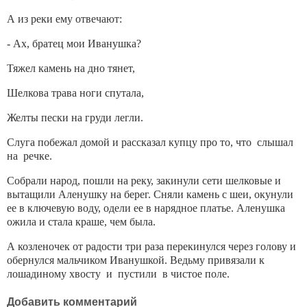
А из реки ему отвечают:
- Ах, братец мои Иванушка?
Тяжел камень на дно тянет,
Шелкова трава ноги спутала,
Желты пески на груди легли.
Слуга побежал домой и рассказал купцу про то, что слышал
на речке.
Собрали народ, пошли на реку, закинули сети шелковые и
вытащили Аленушку на берег. Сняли камень с шеи, окунули
ее в ключевую воду, одели ее в нарядное платье. Аленушка
ожила и стала краше, чем была.
А козленочек от радости три раза перекинулся через голову и
обернулся мальчиком Иванушкой. Ведьму привязали к
лошадиному хвосту и пустили в чистое поле.
Добавить комментарий