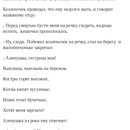
Козленочек проведал, что ему недолго жить, и говорит
названому отцу:
- Перед смертью пусти меня на речку сходить, водицы
испить, кишочки прополоскать.
- Ну, сходи. Побежал козленочек на речку, стал на берегу и
жалобнехонько закричал:
- Аленушка, сестрица моя!
Выплынь, выплынь на бережок.
Костры горят высокие,
Котлы кипят чугунные,
Ножи точат булатные,
Хотят меня зарезати!
Аленушка из реки ему отвечает: