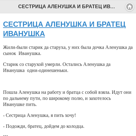
СЕСТРИЦА АЛЕНУШКА И БРАТЕЦ ИВАНУШКА - Профессиональный педагог
СЕСТРИЦА АЛЕНУШКА И БРАТЕЦ
ИВАНУШКА
Жили-были старик да старуха, у них была дочка Аленушка да
сынок Иванушка.
Старик со старухой умерли. Остались Аленушка да
Иванушка одни-одинешеньки.
Пошла Аленушка на работу и братца с собой взяла. Идут они
по дальнему пути, по широкому полю, и захотелось
Иванушке пить.
- Сестрица Аленушка, я пить хочу!
- Подожди, братец, дойдем до колодца.