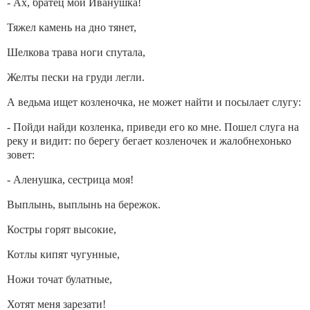
- Ах, братец мой Иванушка!
Тяжел камень на дно тянет,
Шелкова трава ноги спутала,
Желты пески на груди легли.
А ведьма ищет козленочка, не может найти и посылает слугу:
- Пойди найди козленка, приведи его ко мне. Пошел слуга на
реку и видит: по берегу бегает козленочек и жалобнехонько
зовет:
- Аленушка, сестрица моя!
Выплынь, выплынь на бережок.
Костры горят высокие,
Котлы кипят чугунные,
Ножи точат булатные,
Хотят меня зарезати!