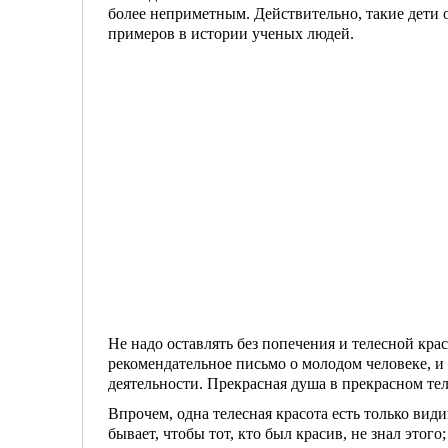
более неприметным. Действительно, такие дети 
примеров в истории ученых людей.
Не надо оставлять без попечения и телесной кра
рекомендательное письмо о моло­дом человеке, и 
деятель­ности. Прекрасная душа в прекрасном тел
Впрочем, одна телесная красота есть только ви­д
бывает, чтобы тот, кто был красив, не знал этого