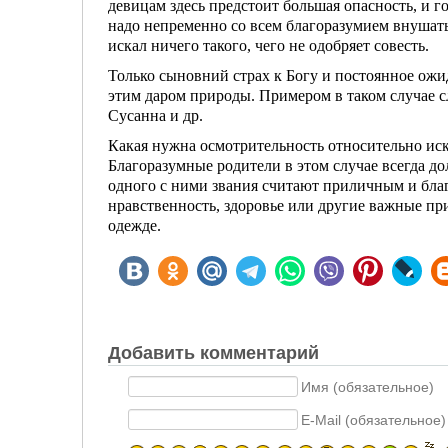
девицам здесь предстоит большая опасность, и 
надо непременно со всем благоразумием внушать
искал ничего такого, чего не одобряет совесть.
Только сыновний страх к Богу и постоянное ожи
этим даром природы. Примером в таком случае с
Сусанна и др.
Какая нужна осмотрительность относительно иск
Благоразумные роди­тели в этом случае всегда д
одного с ними звания считают приличным и благо
нравственность, здоровье или другие важные при
одежде.
Добавить комментарий
Имя (обязательное)
E-Mail (обязательное)