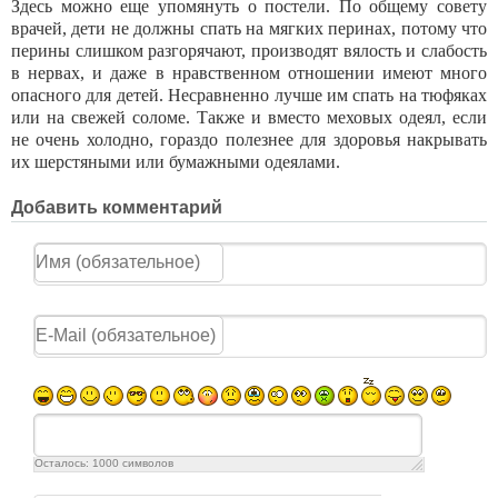
Здесь можно еще упомянуть о постели. По об­щему совету
врачей, дети не должны спать на мяг­ких перинах, потому что
перины слишком разгоря­чают, производят вялость и слабость
в нервах, и даже в нравственном отношении имеют много
опасного для детей. Несравненно лучше им спать на тюфяках
или на свежей соломе. Также и вместо меховых одеял, если
не очень холодно, гораздо по­лезнее для здоровья накрывать
их шерстяными или бумажными одеялами.
Добавить комментарий
Осталось:
1000
символов