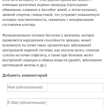
помощью различных водных процедур (про­хладные
обмывания, плавание в бассейне зимой, а летом купание),
занятий спортом, гимнастикой, что устраняет повышенную
половую чувствительность, связанную с не­нормальным
состоянием клитора.
Функциональное половое бессилие у мужчины, кото­рое
проявляется нарушением способности эрекции, мо­жет
возникнуть на почве таких органических заболева­ний
центральной нервной системы, как опухоль мозга, спинная
сухотка на почве сифилиса, а также при болез­нях желез
внутренней секреции и обмена веществ (диа­бет, заболевание
щитовидной железы и др.).
Добавить комментарий