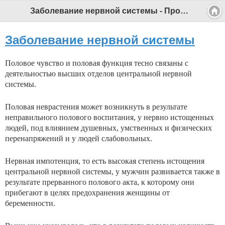
Заболевание нервной системы - Профессиональный педагог
Заболевание нервной системы
Половое чувство и половая функция тесно связаны с
деятельностью высших отделов центральной нервной
системы.
Половая неврастения может возникнуть в результате
неправильного полового воспитания, у нервно истощен­ных
людей, под влиянием душевных, умственных и физи­ческих
перенапряжений и у людей слабовольных.
Нервная импотенция, то есть высокая степень исто­щения
центральной нервной системы, у мужчин разви­вается также в
результате прерванного полового акта, к которому они
прибегают в целях предохранения жен­щины от
беременности.