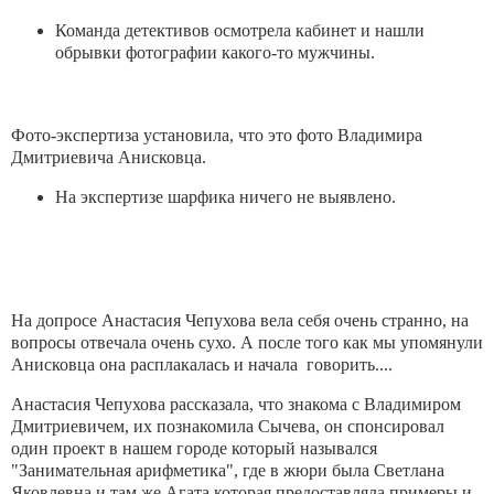
Команда детективов осмотрела кабинет и нашли
обрывки фотографии какого-то мужчины.
Фото-экспертиза установила, что это фото Владимира
Дмитриевича Анисковца.
На экспертизе шарфика ничего не выявлено.
На допросе Анастасия Чепухова вела себя очень странно, на
вопросы отвечала очень сухо. А после того как мы упомянули
Анисковца она расплакалась и начала говорить....
Анастасия Чепухова рассказала, что знакома с Владимиром
Дмитриевичем, их познакомила Сычева, он спонсировал
один проект в нашем городе который назывался
"Занимательная арифметика", где в жюри была Светлана
Яковлевна и там же Агата которая предоставляла примеры и