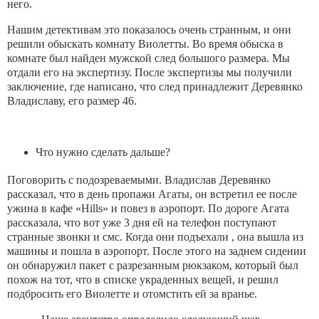
него.
Нашим детективам это показалось очень странным, и они
решили обыскать комнату Виолетты. Во время обыска в
комнате был найден мужской след большого размера. Мы
отдали его на экспертизу. После экспертизы мы получили
заключение, где написано, что след принадлежит Деревянко
Владиславу, его размер 46.
Что нужно сделать дальше?
Поговорить с подозреваемыми. Владислав Деревянко
рассказал, что в день пропажи Агаты, он встретил ее после
ужина в кафе «Hills» и повез в аэропорт. По дороге Агата
рассказала, что вот уже 3 дня ей на телефон поступают
странные звонки и смс. Когда они подъехали , она вышла из
машины и пошла в аэропорт. После этого на заднем сидении
он обнаружил пакет с разрезанным рюкзаком, который был
похож на тот, что в списке украденных вещей, и решил
подбросить его Виолетте и отомстить ей за вранье.