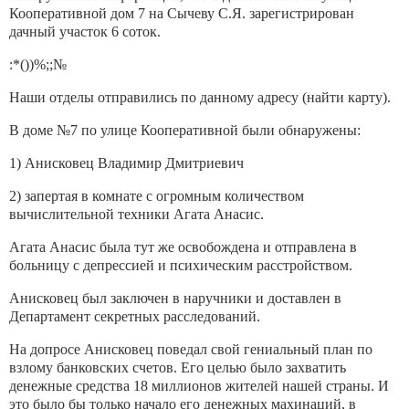
Кооперативной дом 7 на Сычеву С.Я. зарегистрирован
дачный участок 6 соток.
:*())%;;№
Наши отделы отправились по данному адресу (найти карту).
В доме №7 по улице Кооперативной были обнаружены:
1) Анисковец Владимир Дмитриевич
2) запертая в комнате с огромным количеством
вычислительной техники Агата Анасис.
Агата Анасис была тут же освобождена и отправлена в
больницу с депрессией и психическим расстройством.
Анисковец был заключен в наручники и доставлен в
Департамент секретных расследований.
На допросе Анисковец поведал свой гениальный план по
взлому банковских счетов. Его целью было захватить
денежные средства 18 миллионов жителей нашей страны. И
это было бы только начало его денежных махинаций, в