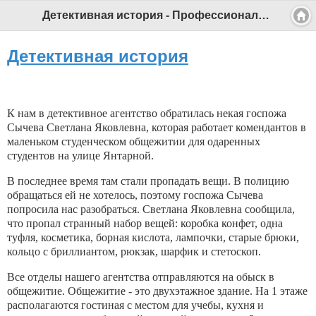
Детективная история - Профессиональный педагог
Детективная история
К нам в детективное агентство обратилась некая госпожа
Сычева Светлана Яковлевна, которая работает комендантов в
маленьком студенческом общежитии для одаренных
студентов на улице Янтарной.
В последнее время там стали пропадать вещи. В полицию
обращаться ей не хотелось, поэтому госпожа Сычева
попросила нас разобраться. Светлана Яковлевна сообщила,
что пропал странный набор вещей: коробка конфет, одна
туфля, косметика, борная кислота, лампочки, старые брюки,
кольцо с бриллиантом, рюкзак, шарфик и стетоскоп.
Все отделы нашего агентства отправляются на обыск в
общежитие. Общежитие - это двухэтажное здание. На 1 этаже
располагаются гостиная с местом для учебы, кухня и