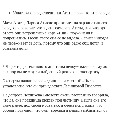
Узнать какие родственники Агаты проживают в городе.
Мама Агаты, Лариса Анасис проживает на окраине нашего
городка и говорит, что в день самолета Агаты, за 4 часа до
отлета они встречались в кафе «Hills», поужинали и
попрощались. После этого она ее не видела. Лариса никогда
не переживает за дочь, потому что они редко общаются и
созваниваются.
* Директор детективного агентства недоумевает, почему до
сих пор вы не отдали найденный рюкзак на экспертизу.
Эксперты нашли волос - длинный и светлый - было
установлено, что он принадлежит Лесниковой Виолетте.
На допросе Лесникова Виолетта очень растерянно говорила,
что да, она подкинула рюкзак под лестницу. Нашла она его
днем ранее, под своей кроватью, и очень испугалась, что
соседи подумают, что она - воровка и решила избавиться от