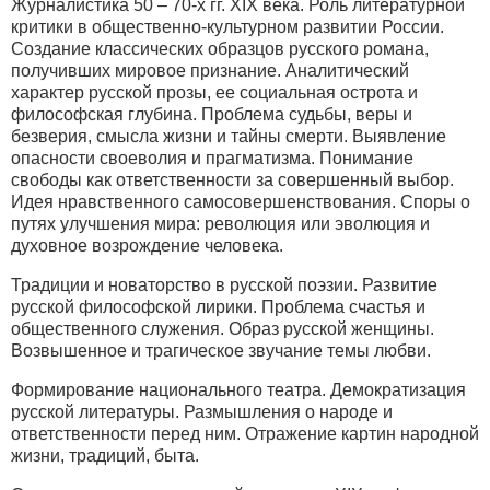
Журналистика 50 – 70-х гг. XIX века. Роль литературной
критики в общественно-культурном развитии России.
Создание классических образцов русского романа,
получивших мировое признание. Аналитический
характер русской прозы, ее социальная острота и
философская глубина. Проблема судьбы, веры и
безверия, смысла жизни и тайны смерти. Выявление
опасности своеволия и прагматизма. Понимание
свободы как ответственности за совершенный выбор.
Идея нравственного самосовершенствования. Споры о
путях улучшения мира: революция или эволюция и
духовное возрождение человека.
Традиции и новаторство в русской поэзии. Развитие
русской философской лирики. Проблема счастья и
общественного служения. Образ русской женщины.
Возвышенное и трагическое звучание темы любви.
Формирование национального театра. Демократизация
русской литературы. Размышления о народе и
ответственности перед ним. Отражение картин народной
жизни, традиций, быта.