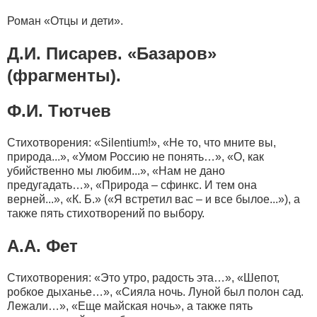
Роман «Отцы и дети».
Д.И. Писарев. «Базаров»
(фрагменты).
Ф.И. Тютчев
Стихотворения: «Silentium!», «Не то, что мните вы,
природа...», «Умом Россию не понять…», «О, как
убийственно мы любим...», «Нам не дано
предугадать…», «Природа – сфинкс. И тем она
верней...», «К. Б.» («Я встретил вас – и все былое...»), а
также пять стихотворений по выбору.
А.А. Фет
Стихотворения: «Это утро, радость эта…», «Шепот,
робкое дыханье…», «Сияла ночь. Луной был полон сад.
Лежали…», «Еще майская ночь», а также пять