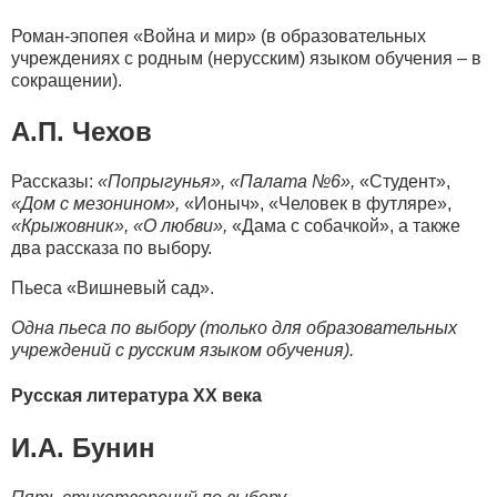
Роман-эпопея «Война и мир» (в образовательных
учреждениях с родным (нерусским) языком обучения – в
сокращении).
А.П. Чехов
Рассказы:
«Попрыгунья»,
«Палата №6»,
«Студент»,
«Дом с мезонином»,
«Ионыч», «Человек в футляре»,
«Крыжовник», «О любви»,
«Дама с собачкой», а также
два рассказа по выбору.
Пьеса «Вишневый сад».
Одна пьеса по выбору (только для образовательных
учреждений с русским языком обучения).
Русская литература ХХ века
И.А. Бунин