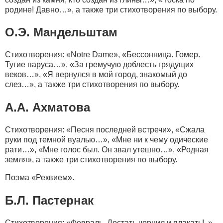
родине! Давно…», а также три стихотворения по выбору.
О.Э. Мандельштам
Стихотворения: «Notre Dame», «Бессонница. Гомер.
Тугие паруса…», «За гремучую доблесть грядущих
веков…», «Я вернулся в мой город, знакомый до
слез…», а также три стихотворения по выбору.
А.А. Ахматова
Стихотворения: «Песня последней встречи», «Сжала
руки под темной вуалью…», «Мне ни к чему одические
рати…», «Мне голос был. Он звал утешно…», «Родная
земля», а также три стихотворения по выбору.
Поэма «Реквием».
Б.Л. Пастернак
Стихотворения: «Февраль. Достать чернил и плакать!..»,