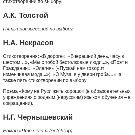
стихотворений по выбору.
А.К. Толстой
Пять произведений по выбору.
Н.А. Некрасов
Стихотворения: «В дороге», «Вчерашний день, часу в
шестом…», «Мы с тобой бестолковые люди...», «Поэт и
Гражданин», «Элегия» («Пускай нам говорит
изменчивая мода...»), «О Муза! я у двери гроба…», а
также пять стихотворений по выбору
.
Поэма «Кому на Руси жить хорошо» (в образовательных
учреждениях с родным (нерусским) языком обучения – в
сокращении).
Н.Г. Чернышевский
Роман «Что делать?»
(обзор).