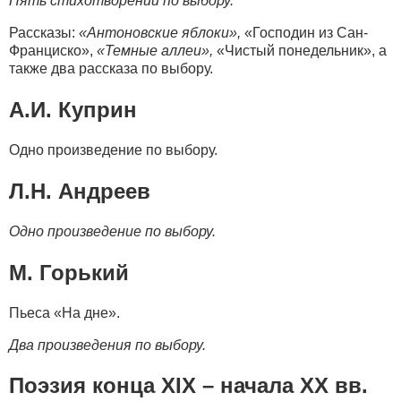
Пять стихотворений по выбору.
Рассказы:
«Антоновские яблоки»,
«Господин из Сан-
Франциско»,
«Темные аллеи»,
«Чистый понедельник», а
также два рассказа по выбору.
А.И. Куприн
Одно произведение по выбору.
Л.Н. Андреев
Одно произведение по выбору.
М. Горький
Пьеса «На дне».
Два произведения по выбору.
Поэзия конца XIX – начала XX вв.