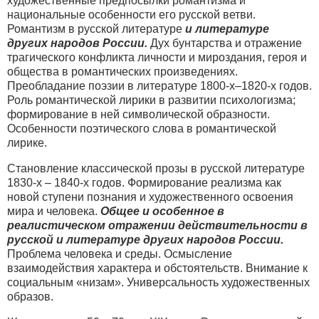
художественные предпосылки романтизма и
национальные особенности его русской ветви.
Романтизм в русской литературе
и литературе
других народов России.
Дух бунтарства и отражение
трагического конфликта личности и мироздания, героя и
общества в романтических произведениях.
Преобладание поэзии в литературе 1800-х–1820-х годов.
Роль романтической лирики в развитии психологизма;
формирование в ней символической образности.
Особенности поэтического слова в романтической
лирике.
Становление классической прозы в русской литературе
1830-х – 1840-х годов. Формирование реализма как
новой ступени познания и художественного освоения
мира и человека.
Общее и особенное в
реалистическом отражении действительности в
русской и литературе других народов России.
Проблема человека и среды. Осмысление
взаимодействия характера и обстоятельств. Внимание к
социальным «низам». Универсальность художественных
образов.