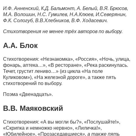
И.Ф. Анненский, К.Д. Бальмонт, А. Белый, В.Я. Брюсов,
М.А. Волошин, Н.С. Гумилев, Н.А.Клюев, И.Северянин,
Ф.К. Сологуб, В.В.Хлебников, В.Ф. Ходасевич.
Стихотворения не менее трёх авторов по выбору.
А.А. Блок
Стихотворения: «Незнакомка», «Россия», «Ночь, улица,
фонарь, аптека…», «В ресторане», «Река раскинулась.
Течет, грустит лениво…» (из цикла «На поле
Куликовом»), «На железной дороге», а также пять
стихотворений по выбору.
Поэма «Двенадцать».
В.В. Маяковский
Стихотворения: «А вы могли бы?», «Послушайте!»,
«Скрипка и немножко нервно», «Лиличка!»,
«Юбилейное», «Прозаседавшиеся
», а также пять