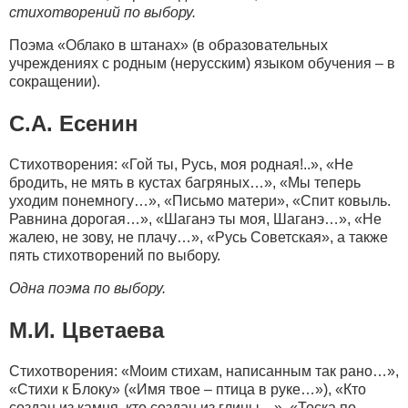
стихотворений по выбору.
Поэма «Облако в штанах» (в образовательных
учреждениях с родным (нерусским) языком обучения – в
сокращении).
С.А. Есенин
Стихотворения: «Гой ты, Русь, моя родная!..», «Не
бродить, не мять в кустах багряных…», «Мы теперь
уходим понемногу…», «Письмо матери», «Спит ковыль.
Равнина дорогая…», «Шаганэ ты моя, Шаганэ…», «Не
жалею, не зову, не плачу…», «Русь Советская», а также
пять стихотворений по выбору.
Одна поэма по выбору.
М.И. Цветаева
Стихотворения: «Моим стихам, написанным так рано…»,
«Стихи к Блоку» («Имя твое – птица в руке…»), «Кто
создан из камня, кто создан из глины…», «Тоска по