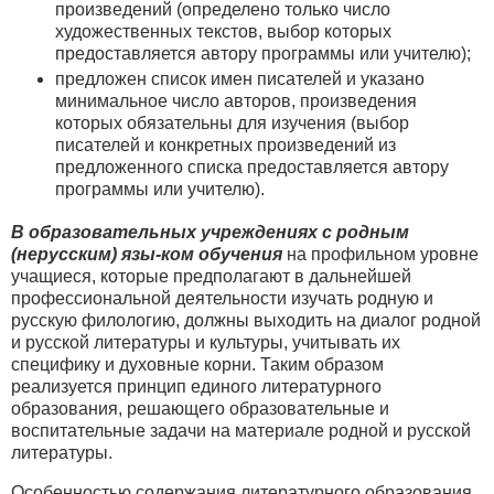
произведений (определено только число
художественных текстов, выбор которых
предоставляется автору программы или учителю);
предложен список имен писателей и указано
минимальное число авторов, произведения
которых обязательны для изучения (выбор
писателей и конкретных произведений из
предложенного списка предоставляется автору
программы или учителю).
В образовательных учреждениях с родным
(нерусским) язы-ком обучения
на профильном уровне
учащиеся, которые предполагают в дальнейшей
профессиональной деятельности изучать родную и
русскую филологию, должны выходить на диалог родной
и русской литературы и культуры, учитывать их
специфику и духовные корни. Таким образом
реализуется принцип единого литературного
образования, решающего образовательные и
воспитательные задачи на материале родной и русской
литературы.
Особенностью содержания литературного образования