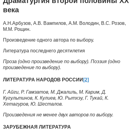
Драматургия второй половины ХХ
века
А.Н.Арбузов, А.В. Вампилов, А.М. Володин, В.С. Розов,
М.М. Рощин.
Произведение одного автора по выбору.
Литература последнего десятилетия
Проза (одно произведение по выбору). Поэзия (одно
произведение по выбору).
ЛИТЕРАТУРА НАРОДОВ РОССИИ
[2]
Г. Айги, Р. Гамзатов, М. Джалиль, М. Карим, Д.
Кугультинов, К. Кулиев, Ю. Рытхэу, Г. Тукай, К.
Хетагуров, Ю. Шесталов.
Произведения не менее двух авторов по выбору.
ЗАРУБЕЖНАЯ ЛИТЕРАТУРА