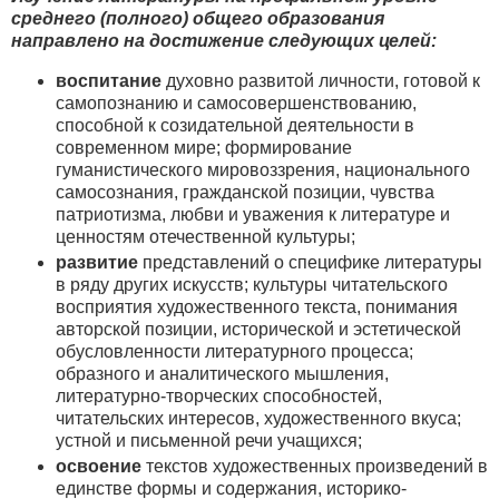
среднего (полного) общего образования
направлено на достижение следующих целей:
воспитание
духовно развитой личности, готовой к
самопознанию и самосовершенствованию,
способной к созидательной деятельности в
современном мире; формирование
гуманистического мировоззрения, национального
самосознания, гражданской позиции, чувства
патриотизма, любви и уважения к литературе и
ценностям отечественной культуры;
развитие
представлений о специфике литературы
в ряду других искусств; культуры читательского
восприятия художественного текста, понимания
авторской позиции, исторической и эстетической
обусловленности литературного процесса;
образного и аналитического мышления,
литературно-творческих способностей,
читательских интересов, художественного вкуса;
устной и письменной речи учащихся;
освоение
текстов художественных произведений в
единстве формы и содержания, историко-