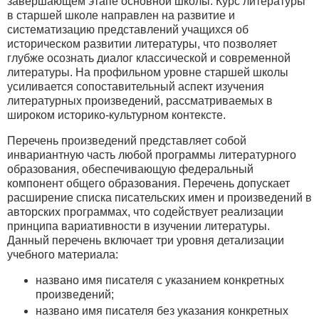
завершающем этапе основной школы. Курс литературы
в старшей школе направлен на развитие и
систематизацию представлений учащихся об
историческом развитии литературы, что позволяет
глубже осознать диалог классической и современной
литературы. На профильном уровне старшей школы
усиливается сопоставительный аспект изучения
литературных произведений, рассматриваемых в
широком историко-культурном контексте.
Перечень произведений представляет собой
инвариантную часть любой программы литературного
образования, обеспечивающую федеральный
компонент общего образования. Перечень допускает
расширение списка писательских имен и произведений в
авторских программах, что содействует реализации
принципа вариативности в изучении литературы.
Данный перечень включает три уровня детализации
учебного материала:
названо имя писателя с указанием конкретных
произведений;
названо имя писателя без указания конкретных