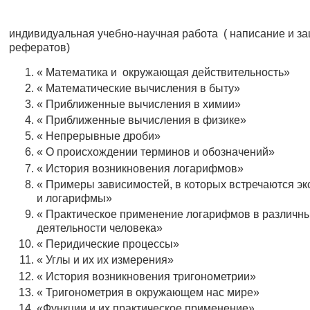
индивидуальная учебно-научная работа ( написание и з
рефератов)
« Математика и окружающая действительность»
« Математические вычисления в быту»
« Приближенные вычисления в химии»
« Приближенные вычисления в физике»
« Непрерывные дроби»
« О происхождении терминов и обозначений»
« История возникновения логарифмов»
« Примеры зависимостей, в которых встречаются э
и логарифмы»
« Практическое применение логарифмов в различн
деятельности человека»
« Перидические процессы»
« Углы и их их измерения»
« История возникновения тригонометрии»
« Тригонометрия в окружающем нас мире»
«Функции и их практическое применение»