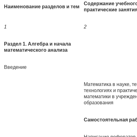
Содержание учебного
Наименование разделов и тем
практические заняти
1
2
Раздел 1. Алгебра и начала
математического анализа
Введение
Математика в науке, т
технологиях и практич
математики в учрежде
образования
Самостоятельная ра
Написание рефератов п