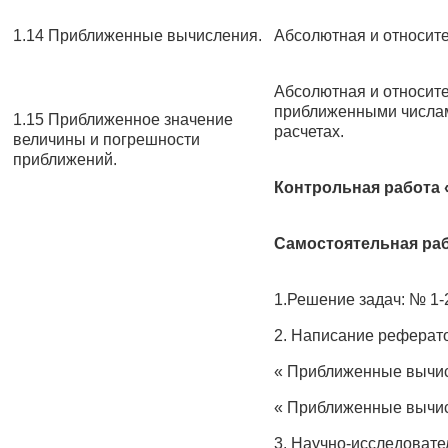
1.14 Приближенные вычисления.
Абсолютная и относит
Абсолютная и относите
приближенными числам
1.15 Приближенное значение
расчетах.
величины и погрешности
приближений.
Контрольная работа 
Самостоятельная раб
1.Решение задач: № 1-
2. Написание реферато
« Приближенные вычис
« Приближенные вычис
3. Научно-исследовате