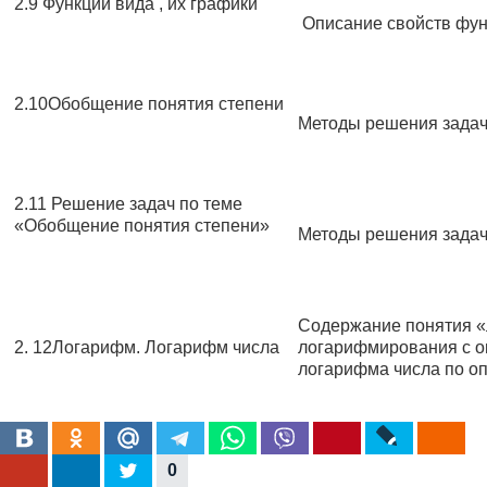
2.9 Функции вида , их графики
Описание свойств фун
2.10Обобщение понятия степени
Методы решения задач
2.11 Решение задач по теме
«Обобщение понятия степени»
Методы решения задач
Содержание понятия «
2. 12Логарифм. Логарифм числа
логарифмирования с о
логарифма числа по о
Содержание понятия «
2.13Десятичный логарифм.
применения дестичног
0