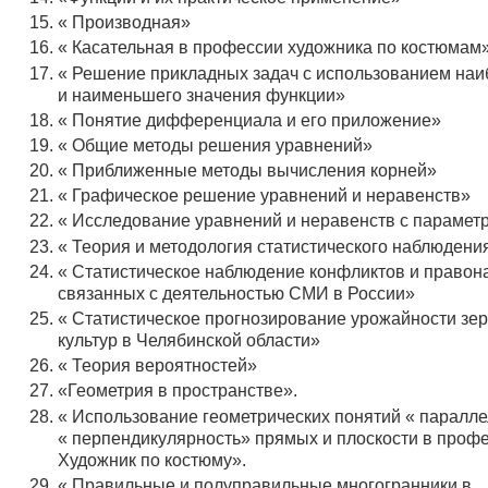
« Производная»
« Касательная в профессии художника по костюмам
« Решение прикладных задач с использованием на
и наименьшего значения функции»
« Понятие дифференциала и его приложение»
« Общие методы решения уравнений»
« Приближенные методы вычисления корней»
« Графическое решение уравнений и неравенств»
« Исследование уравнений и неравенств с парамет
« Теория и методология статистического наблюдени
« Статистическое наблюдение конфликтов и право
связанных с деятельностью СМИ в России»
« Статистическое прогнозирование урожайности зе
культур в Челябинской области»
« Теория вероятностей»
«Геометрия в пространстве».
« Использование геометрических понятий « паралле
« перпендикулярность» прямых и плоскости в профе
Художник по костюму».
« Правильные и полуправильные многогранники в