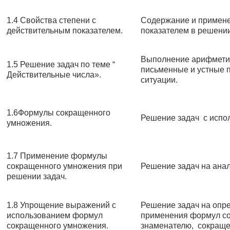
1.4 Свойства степени с
Содержание и примене
действительным показателем.
показателем в решении
Выполнение арифметич
1.5 Решение задач по теме “
письменные и устные п
Действительные числа».
ситуации.
1.6Формулы сокращенного
Решение задач с исп
умножения.
1.7 Применение формулы
сокращенного умножения при
Решение задач на анал
решении задач.
1.8 Упрощение выражений с
Решение задач на опр
использованием формул
применения формул со
сокращенного умножения.
знаменателю, сокраще