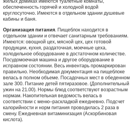
жилых домиках имеются туалетные комнаты,
обеспеченность горячей и холодной водой
круглосуточно. Имеются в отдельном здании душевые
кабины и баня.
Организация питания
. Пищеблок находится в
отдельном здании и отвечает санитарным требованиям.
Имеются: овощной цех, мясной цех, цех готовой
продукции, кухня, раздаточная, моечные цеха,
холодильное оборудование в достаточном количестве.
Посудомоечная машина и другое оборудование в
исправном состоянии. Весь инвентарь промаркирован
правильно. Необходимая документация на пищеблоке
велась в полном объеме. Посадочных мест в обеденном
зале 300. Питание детей пятиразовое. (Дополнительный
ужин на 21.00). Нормы блюд соответствуют возрастным
нормам. Накопительная ведомость велась в
соответствии с меню–раскладкой ежедневно. Подсчет
калорийности и норм питания проводилась 2 раза в
смену. Ежедневная витаминизация (Аскорбиновая
кислота).