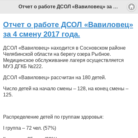
Отчет о работе ДСОЛ «Вавиловец» за 4 смену 2017 года. - Профессиональный педагог
Отчет о работе ДСОЛ «Вавиловец»
за 4 смену 2017 года.
ДСОЛ «Вавиловец» находится в Сосновском районе
Челябинской области на берегу озера Рыбное.
Медицинское обслуживание лагеря осуществляется
МУЗ ДГКБ №222.
ДСОЛ «Вавиловец» рассчитан на 180 детей.
Число детей на начало смены – 128, на конец смены –
125.
Распределение детей по группам здоровья:
I группа – 72 чел. (57%)