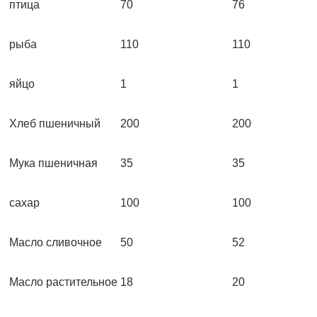
птица
70
76
рыба
110
110
яйцо
1
1
Хлеб пшеничный
200
200
Мука пшеничная
35
35
сахар
100
100
Масло сливочное
50
52
Масло растительное
18
20