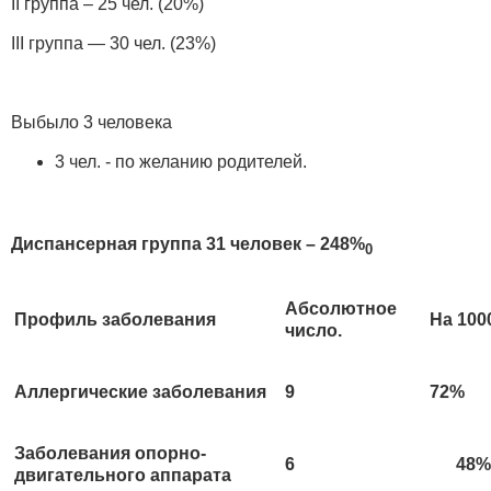
II группа – 25 чел. (20%)
III группа — 30 чел. (23%)
Выбыло 3 человека
3 чел. - по желанию родителей.
Диспансерная группа 31 человек – 248%
0
Абсолютное
Профиль заболевания
На 100
число.
Аллергические заболевания
9
72%
Заболевания опорно-
6
48%
двигательного аппарата