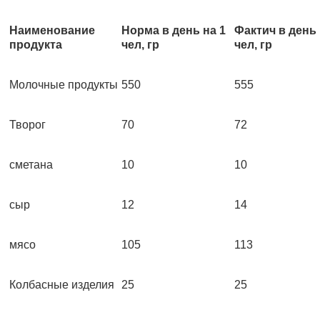
Наименование
Норма в день на 1
Фактич в день 
продукта
чел, гр
чел, гр
Молочные продукты
550
555
Творог
70
72
сметана
10
10
сыр
12
14
мясо
105
113
Колбасные изделия
25
25