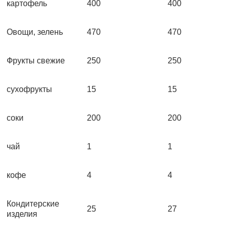
картофель
400
400
Овощи, зелень
470
470
Фрукты свежие
250
250
сухофрукты
15
15
соки
200
200
чай
1
1
кофе
4
4
Кондитерские
25
27
изделия